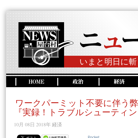
いまと明日に斬
ワークパーミット不要に伴う
『実録！トラブルシューティン
10月 08日 2018年
経済
Pocket