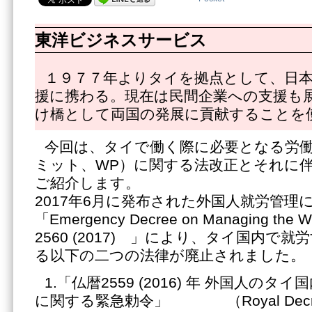
東洋ビジネスサービス
１９７７年よりタイを拠点として、日
援に携わる。現在は民間企業への支援も
け橋として両国の発展に貢献することを
今回は、タイで働く際に必要となる労
ミット、WP）に関する法改正とそれに
ご紹介します。
2017年6月に発布された外国人就労管
「Emergency Decree on Managing the Wor
2560 (2017) 」により、タイ国内で
る以下の二つの法律が廃止されました。
1.「仏暦2559 (2016) 年 外国人の
に関する緊急勅令」 （Royal Decree on 