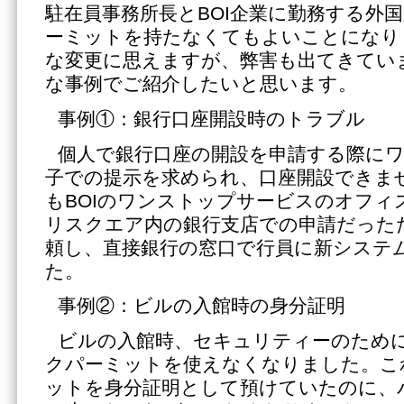
駐在員事務所長とBOI企業に勤務する外
ーミットを持たなくてもよいことになり
な変更に思えますが、弊害も出てきてい
な事例でご紹介したいと思います。
事例①：銀行口座開設時のトラブル
個人で銀行口座の開設を申請する際に
子での提示を求められ、口座開設できま
もBOIのワンストップサービスのオフィ
リスクエア内の銀行支店での申請だったた
頼し、直接銀行の窓口で行員に新システ
た。
事例②：ビルの入館時の身分証明
ビルの入館時、セキュリティーのために
クパーミットを使えなくなりました。こ
ットを身分証明として預けていたのに、