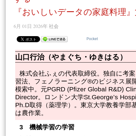
『おいしいデータの家庭料理』
6月 01日 2026年
社会
Pocket
山口行治（やまぐち・ゆきはる）
株式会社ふぇの代表取締役。独自に考案
習法、フェノラーニング®のビジネス展
模索中。元PGRD (Pfizer Global R&D) Clinic
Director。ロンドン大学St.George’s Hospit
Ph.D取得（薬理学）。東京大学教養学部
は農作業。
3
機械学習の学習