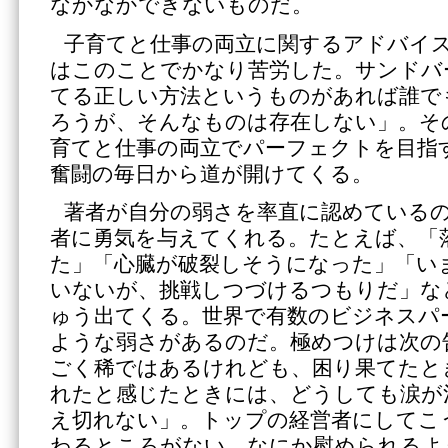
なかなかできないものだ。
子育てと仕事の両立に関するアドバイ
はこのことでかなり苦労した。サンドバ
てる正しい方法というものがあれば誰で
ろうが、そんなものは存在しない」。そ
育てと仕事の両立でパーフェクトを目指
奮闘の毎日から道が開けてくる。
著者が自分の弱さを率直に認めている
者に勇気を与えてくれる。たとえば、「
た」「心臓が破裂しそうになった」「い
いないが、挑戦しつづけるつもりだ」な
ゅう出てくる。世界で有数のビジネスパ
ような弱さがあるのだ。極めつけは次の
ごく稀ではあるけれども、困り果てたと
れたと感じたときには、どうしても涙が
え切れない」。トップの経営者にしてこ
わるところがない。なにか慰められるよ