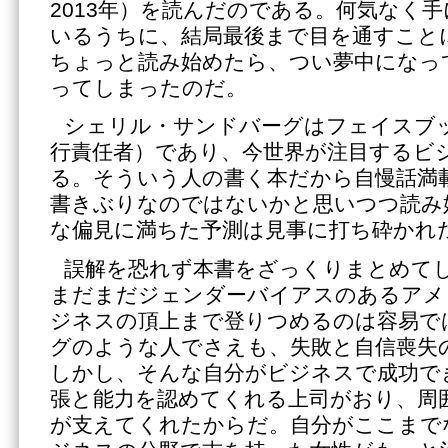
2013年）を読んだのである。何気なく
いるうちに、結局最後まで目を通すこと
ちょっと読み始めたら、つい夢中になっ
ってしまったのだ。
シェリル・サンドバーグはフェイスブッ
行責任者）であり、今世界が注目するビ
る。そういう人の書く本だから自慢話満
書きぶりなのではないかと思いつつ読み
な偏見に満ちた予測は見事に打ち砕かれ
誤解を恐れず本書をざっくりまとめて
まだまだジェンダーバイアスのあるアメ
ジネスの頂上まで登りつめるのは容易で
グのような人でさえも、失敗と自信喪失
しかし、そんな自分がビジネスで成功で
張と能力を認めてくれる上司がおり、周
が支えてくれたからだ。自分がここまで