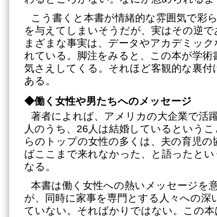
こう書くと本書が情緒的な雰囲気で彩
を与えてしまいそうだが、実はその逆で
まざまな事実は、データやアカデミック
れている。脚注をみると、この本が学術
気さえしてくる。それほど客観的な裏付
ある。
◆働く女性や男たちへのメッセージ
著者によれば、アメリカの大企業で活躍
人のうち、26人は結婚しているという
らのトップの女性の多くは、夫の育児の
ばここまで来れなかった、と語ったとい
なる。
本書は働く女性への熱いメッセージを
が、同時に家事を専門とする人々への深
ていない。そればかりではない。この本