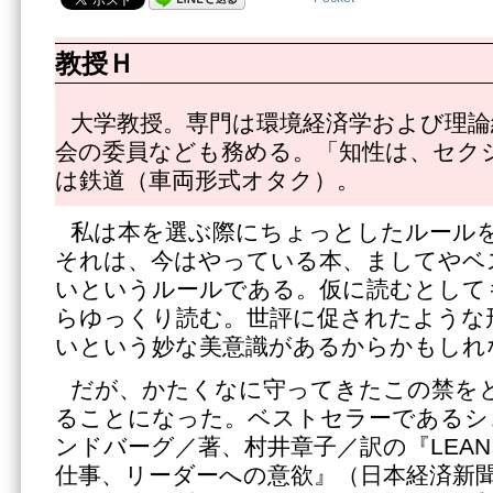
教授Ｈ
大学教授。専門は環境経済学および理論
会の委員なども務める。「知性は、セク
は鉄道（車両形式オタク）。
私は本を選ぶ際にちょっとしたルール
それは、今はやっている本、ましてやベ
いというルールである。仮に読むとして
らゆっくり読む。世評に促されたような
いという妙な美意識があるからかもしれ
だが、かたくなに守ってきたこの禁を
ることになった。ベストセラーであるシ
ンドバーグ／著、村井章子／訳の『LEAN 
仕事、リーダーへの意欲』（日本経済新