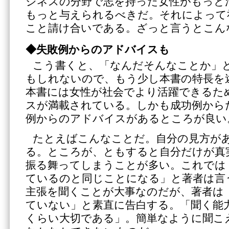
ジネスの分野で志を持った女性がもっと
もっと与えられるべきだ。それによって
こと請け合いである。ざっと言うとこん
◆失敗例からのアドバイスも
こう書くと、「なんだそんなことか」
もしれないので、もう少し本書の特長を
本書には女性が社会でより活躍できるた
スが満載されている。しかも成功例から
例からのアドバイスがあるところが良い
たとえばこんなことだ。自分の見方が
る。ところが、ともすると自分だけが真
振る舞ってしまうことが多い。これでは
ているのと同じことになる」と著者は言
主張を聞くことが大事なのだが、著者は
ていない」と素直に告白する。「聞く能
くらい大切である」。簡単なように聞こ