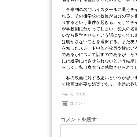
全寮制の名門ハイスクールに通うチ
れる。その後学校の校長が自分の車を
りするという事件が起きる。そしてチ
が学校側に分かってしまい、犯人の名
いなら退学させるという話になってし
は明かさないことを選択する。また友
を知ったスレード中佐が校長や皆のい
であるかについて話すのであるが、そ
には退学にはさせられないという結果
らしく、私自身本当に感動させられて
私の映画に対する思いというか思い
て映画は必要な娯楽であり、永遠の趣
Tags:
えいがと私
コメント
コメントを残す