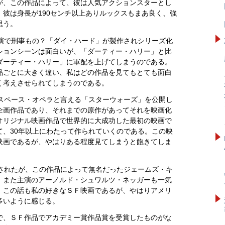
が、この作品によって、彼は人気アクションスターとし
彼は身長が190センチ以上ありルックスもまあ良く、強
思う。
主演で刑事もの？「ダイ・ハード」が製作されシリーズ化
ションシーンは面白いが、「ダーティー・ハリー」と比
ダーティー・ハリー」に軍配を上げてしまうのである。
品ごとに大きく違い、私はどの作品を見てもとても面白
く考えさせられてしまうのである。
がスペース・オペラと言える「スターウォーズ」を公開し
企画作品であり、それまでの原作があってそれを映画化
オリジナル映画作品で世界的に大成功した最初の映画で
て、30年以上にわたって作られていくのである。この映
映画であるが、やはりある程度見てしまうと飽きてしま
開されたが、この作品によって無名だったジェームズ・キ
、また主演のアーノルド・シュワルツ・ネッガーも一気
。この話も私の好きなＳＦ映画であるが、やはりアメリ
多いように感じる。
で、ＳＦ作品でアカデミー賞作品賞を受賞したものがな