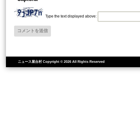
Type the text displayed above:
ニュース屋台村
Copyright © 2026 All Rights Reserved