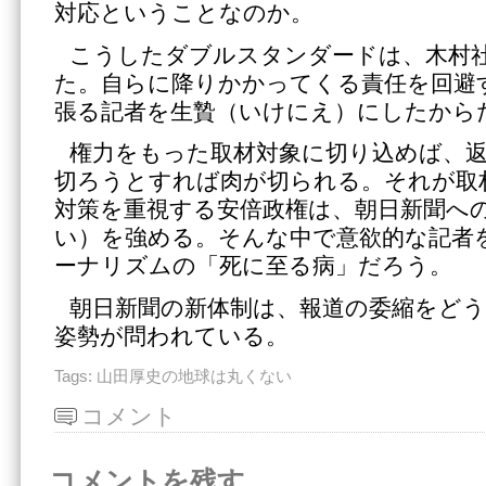
対応ということなのか。
こうしたダブルスタンダードは、木村
た。自らに降りかかってくる責任を回避
張る記者を生贄（いけにえ）にしたから
権力をもった取材対象に切り込めば、
切ろうとすれば肉が切られる。それが取
対策を重視する安倍政権は、朝日新聞へ
い）を強める。そんな中で意欲的な記者
ーナリズムの「死に至る病」だろう。
朝日新聞の新体制は、報道の委縮をど
姿勢が問われている。
Tags:
山田厚史の地球は丸くない
コメント
コメントを残す