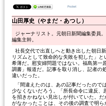
Pocket
山田厚史（やまだ・あつし）
ジャーナリスト。元朝日新聞編集委員。
編集主幹。
社長交代で出直しへと動き出した朝日
リズムとして致命的な失敗を犯した」と
希薄だ。慰安婦問題ではない。福島第一
調書」報道だ。記事を取り消し、記者の
違いだった。
「間違えたのは、あの記事だったので
少なくないだろう。「所長命令に違反、
を招きかねない見出しが付いていた。だ
がなかったことは、その後の調査で明ら