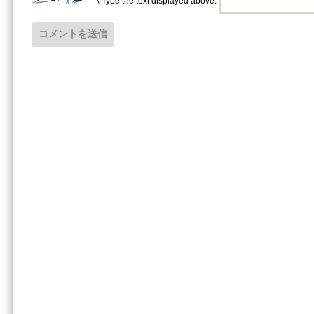
Type the text displayed above: