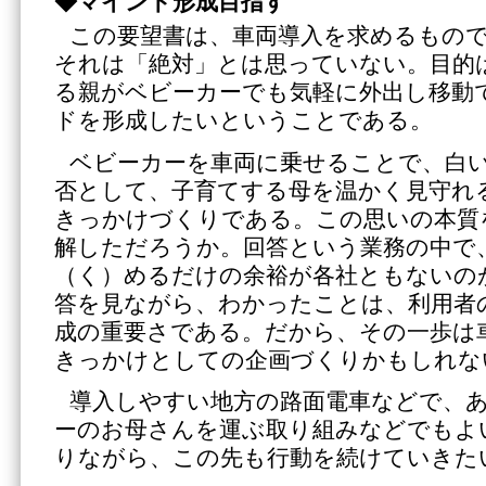
◆マインド形成目指す
この要望書は、車両導入を求めるもの
それは「絶対」とは思っていない。目的
る親がベビーカーでも気軽に外出し移動
ドを形成したいということである。
ベビーカーを車両に乗せることで、白
否として、子育てする母を温かく見守れ
きっかけづくりである。この思いの本質
解しただろうか。回答という業務の中で
（く）めるだけの余裕が各社ともないの
答を見ながら、わかったことは、利用者
成の重要さである。だから、その一歩は
きっかけとしての企画づくりかもしれな
導入しやすい地方の路面電車などで、
ーのお母さんを運ぶ取り組みなどでもよ
りながら、この先も行動を続けていきた