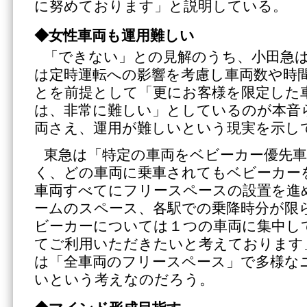
に努めております」と説明している。
◆女性車両も運用難しい
「できない」との見解のうち、小田急
は定時運転への影響を考慮し車両数や時
とを前提として「更にお客様を限定した
は、非常に難しい」としているのが本音
両さえ、運用が難しいという現実を示し
東急は「特定の車両をベビーカー優先
く、どの車両に乗車されてもベビーカー
車両すべてにフリースペースの設置を進
ームのスペース、各駅での乗降時分が限
ビーカーについては１つの車両に集中し
てご利用いただきたいと考えております
は「全車両のフリースペース」で多様な
いという考えなのだろう。