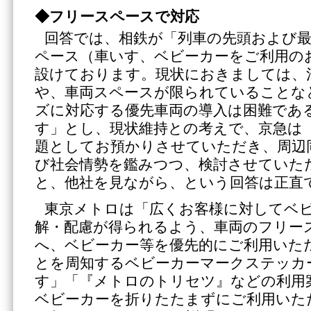
◆フリースペースで対応
回答では、相鉄が「列車の先頭および
ペース（車いす、ベビーカーをご利用の
設けております。現状におきましては、
や、車両スペースが限られていることな
ズに対応する優先車両の導入は困難であ
す」とし、現状維持との考えで、京急は
題としてお預かりさせていただき、周辺
び社会情勢を鑑みつつ、検討させていた
と、他社を見ながら、という回答は正直
東京メトロは「広くお客様に対してベ
解・配慮が得られるよう、車両のフリー
へ、ベビーカー等を優先的にご利用いた
とを周知するベビーカーマークステッカ
す」「『メトロのトリセツ』などの利用
ベビーカーを折りたたまずにご利用いた