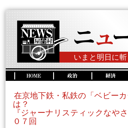
いまと明日に斬
在京地下鉄・私鉄の「ベビーカ
は？
『ジャーナリスティックなやさ
０７回