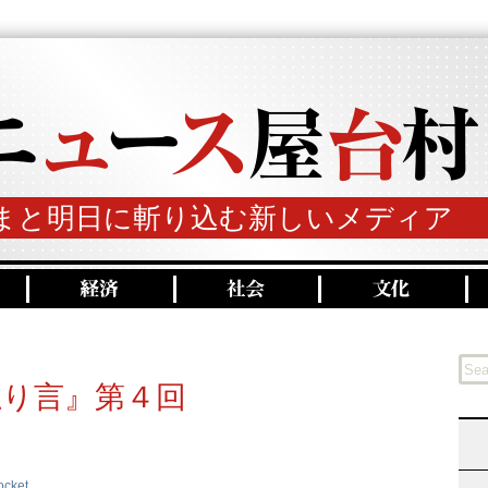
まと明日に斬り込む新しいメディア
独り言』第４回
ocket