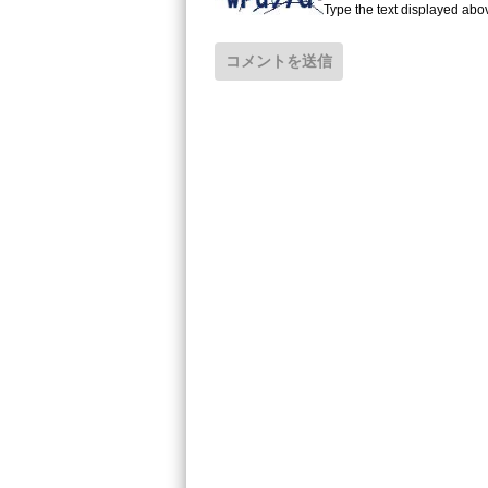
Type the text displayed abo