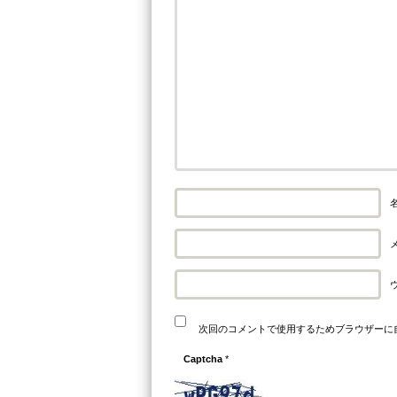
名
メ
次回のコメントで使用するためブラウザーに
Captcha
*