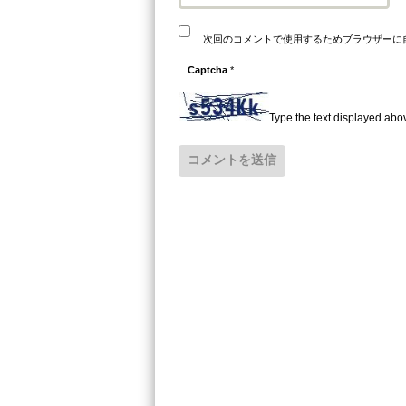
次回のコメントで使用するためブラウザーに
Captcha
*
Type the text displayed abo