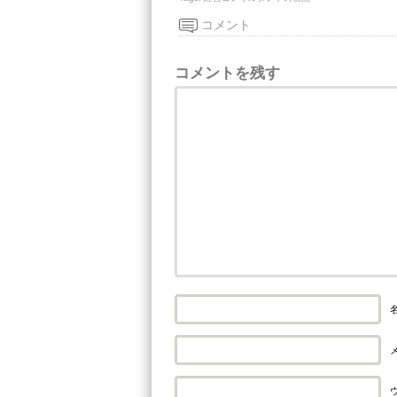
コメント
コメントを残す
名
メ