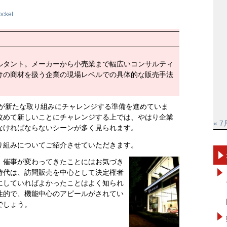
ocket
ルタント。メーカーから小売業まで幅広いコンサルティ
けの商材を扱う企業の現場レベルでの具体的な販売手法
業が新たな取り組みにチャレンジする準備を進めていま
改めて新しいことにチャレンジする上では、やはり企業
« 7
なければならないシーンが多く見られます。
り組みについてご紹介させていただきます。
、催事が変わってきたことにはお気づき
時代は、訪問販売を中心として決定権者
にしていればよかったことはよく知られ
性的で、機能中心のアピールがされてい
でしょう。