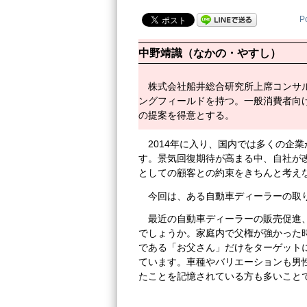
P
中野靖識（なかの・やすし）
株式会社船井総合研究所上席コンサ
ングフィールドを持つ。一般消費者向
の提案を得意とする。
2014年に入り、国内では多くの企
す。景気回復期待が高まる中、自社が
としての顧客との約束をきちんと考え
今回は、ある自動車ディーラーの取
最近の自動車ディーラーの販売促進
でしょうか。家庭内で父権が強かった
である「お父さん」だけをターゲット
ています。車種やバリエーションも男
たことを記憶されている方も多いこと