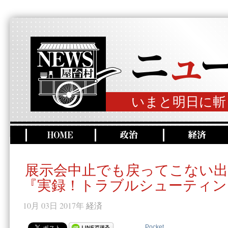
いまと明日に斬
展示会中止でも戻ってこない出
『実録！トラブルシューティン
10月 03日 2017年
経済
Pocket