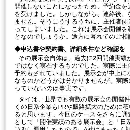
開催しないことになったため、予約金を
を受けました。しかしながら、連絡後、
ません。そうこうするうちに、主催者側
ってしまいました。これは展示会開催を
となのでしょうか。途方に暮れてのご相
◆申込書や契約書、詳細条件など確認を
その展示会自体は、過去に2回開催実績
ではなく実在するものでした。実際に主
予約もされていました。展示会が中止に
なものかどうかは分かりませんが、実際
っていないのは事実です。
タイは、世界でも有数の展示会の開催
くの日系企業もPRや販路拡大のために
ると思います。今回のケースをさらに調
として「開催実績のある展示会」と「日
巧みに悪用したもので、A社はまったく