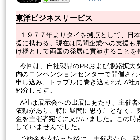
東洋ビジネスサービス
１９７７年よりタイを拠点として、日
援に携わる。現在は民間企業への支援も
け橋として両国の発展に貢献することを
今回は、自社製品のPRおよび販路拡大
内のコンベンションセンターで開催され
申し込み、トラブルに巻き込まれたA社
紹介します。
A社は展示会への出展にあたり、主催者
依頼があり、特に疑問に思うことなく、
金を主催者宛てに支払いました。この時
していませんでした。
予約金を支払った後に、主催者から「