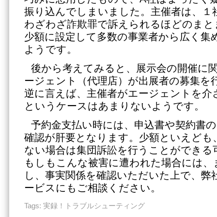
振り込んでしまいました。主催者は、１
わざわざ詐欺罪で訴えられるほどのまと
少額に設定して多数の事業者から広く集
ようです。
後から考えてみると、展示会の開催に
ージェント（代理店）が出展者の募集を
逆に言えば、主催者がエージェントを介
というケースはあまりないようです。
予約金支払い時には、申込書や契約書の
確認が肝要となります。少額といえども
ない場合は集団訴訟を行うことができる
もしもこんな被害に遭われた場合には、
し、事実関係を確認いただいた上で、弊
ービスにもご相談ください。
Tags:
実録！トラブルシューティング