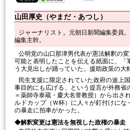
山田厚史（やまだ・あつし）
ジャーナリスト。元朝日新聞編集委員。
編集主幹。
公明党の山口那津男代表が憲法解釈の変
可能と表明したことを伝える紙面に、「
う大見出しが踊っていた。援助政策の大
民生支援に限定されていた政府の途上国
事目的にも広げる、という提言が外務省
＝薬師寺泰蔵・慶大名誉教授）から出さ
ルドカップ（Ｗ杯）に人々が釘付けにな
の暴走に拍車がかった。
◆解釈変更は憲法を無視した政権の暴走