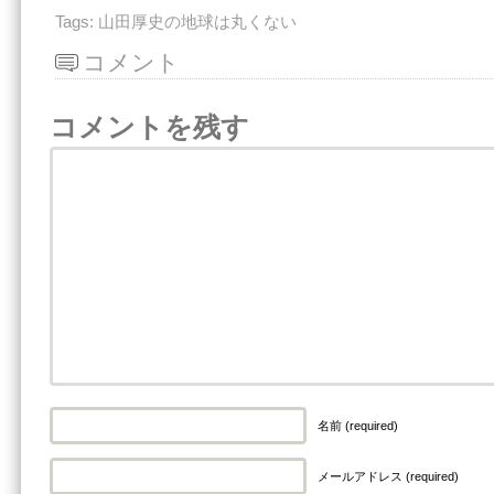
Tags:
山田厚史の地球は丸くない
コメント
コメントを残す
名前 (required)
メールアドレス (required)