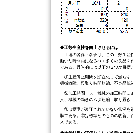
◆工数生産性を向上させるには
工場の各係・各班は、この工数生産
働いた時間内になるべく多くの良品を
である。具体的には以下の２つが目標
①生産停止期間を顕在化して減らす
機械故障、段取り時間短縮、不良品低
②加工時間（人、機械の加工時間…
人、機械の動きのムダ短縮、取り置き
①は標準が遵守されていない状況を
順である。②は標準そのものの改善、
スである。