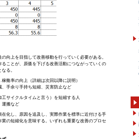
性の向上を目指して改善移動を行っていく必要がある。
作ることが、原価を下げる改善活動につながっていくの
となる。
…稼働率の向上（詳細は次回以降に説明）
減、手余り手持ち短縮、災害防止など
加工サイクルタイムと言う）を短縮する人
、運搬など
顕在化し、原因を追及し、実際作業を標準に近付ける手
作業の短縮化を意味する。いずれも重要な改善のプロセ