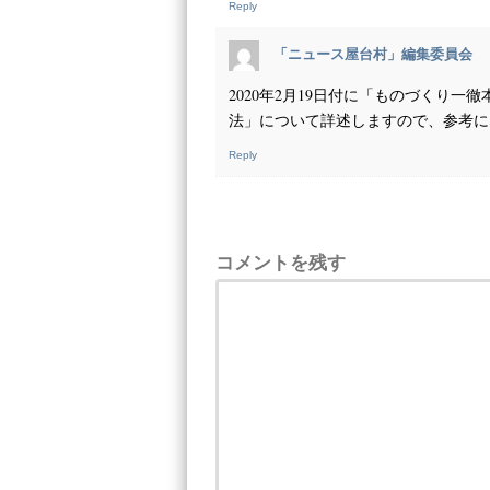
Reply
「ニュース屋台村」編集委員会
2020年2月19日付に「ものづくり
法」について詳述しますので、参考に
Reply
コメントを残す