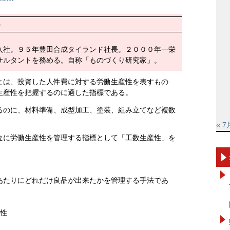
）
入社。９５年豊田合成タイランド社長。２０００年一栄
サルタントを務める。自称「ものづくり研究家」。
とは、投資した人件費に対する労働生産性を表すもの
生産性を把握するのに適した指標である。
るのに、材料準備、成型加工、塗装、組み立てなど複数
« 7
位に労働生産性を管理する指標として「工数生産性」を
あたりにどれだけ良品が出来たかを管理する手法であ
性