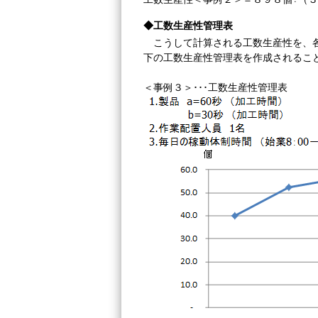
◆工数生産性管理表
こうして計算される工数生産性を、
下の工数生産性管理表を作成されるこ
＜事例３＞･･･工数生産性管理表