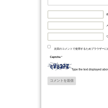
名
メ
次回のコメントで使用するためブラウザーに
Captcha
*
Type the text displayed abo