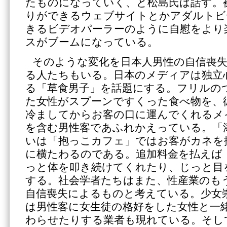
たものになっていく、と松島氏は話す。
りができるウェブサイトとかアダルトビ
きるビデオパーラーのように自慰をより
スがブームになっている。
そのような変化を日本人男性の自信喪
る人たちもいる。日本のメディアは独立
る「草食男子」を話題にする。フリルの
た女性がスプーンですくった食べ物を、
冷ましてからお客の口に運んでくれるメ
を含む男性客であふれかえっている。「
いは「抱っこカフェ」ではお客がカネを
に横たわるのである。追加料金を払えば
っと体を叩き続けてくれたり、じっと目
する。社会学者たちはまた、性産業のも
自信喪失によるものと考えている。少女
は男性客に女生徒の格好をした女性と一
わらせたりする業者も現れている。そし