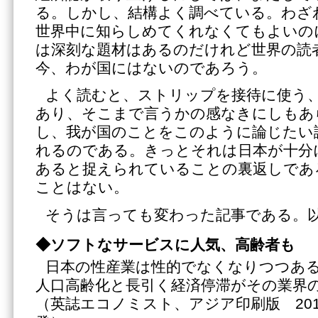
る。しかし、結構よく調べている。わざ
世界中に知らしめてくれなくてもよいの
は深刻な題材はあるのだけれど世界の読
今、わが国にはないのであろう。
よく読むと、ストリップを接待に使う
あり、そこまで言うかの感なきにしもあ
し、我が国のことをこのように論じたい
れるのである。きっとそれは日本が十分
あると捉えられていることの裏返しであ
ことはない。
そうは言っても変わった記事である。
◆ソフトなサービスに人気、高齢者も
日本の性産業は性的でなくなりつつあ
人口高齢化と長引く経済停滞がその業界
（英誌エコノミスト、アジア印刷版 201