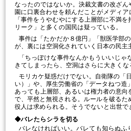
なったのではないか。決裁文書の改ざん
園に口裏合わせを頼んだことがメディア
「事件をうやむやにする上層部に不満を
リーク」と多くの国民は疑っている。
事件は「たかだか８億円」「獣医学部
が、裏には空洞化されていく日本の民主
「ちっぽけな事件なんかもういいじゃ
きてしまったら、空洞はさらに大きくな
モリカケ疑惑だけでない。自衛隊の「
い）」や、厚生労働省の「データねつ造
あっても上層部、あるいは権力者の意向
で、平然と無視される。ルールを破るた
役人は求められる。そうでないと出世で
◆バレたらシラを切る
バレなければいい。バレても知らぬふ