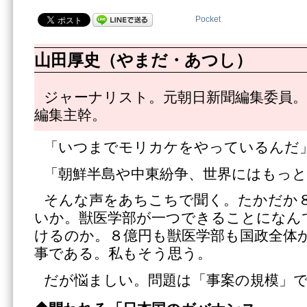
Pocket
山田厚史（やまだ・あつし）
ジャーナリスト。元朝日新聞編集委員。
編集主幹。
「いつまでモリカケをやっているんだ
「朝鮮半島や中東紛争、世界にはもっ
そんな声をあちこちで聞く。たかだか
いか。獣医学部が一つできることになん
けるのか。８億円も獣医学部も国政全体
事である。私もそう思う。
だが悩ましい。問題は「事案の規模」