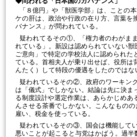
◆問われる「日本国のガバナンス」
「８億円」や「獣医学部」は、ことの
ケの肝は、政治や行政の在り方、言葉を
バナンス」が問われている。
疑われてるその①、「権力者のわがま
れている」。新設は認められていない獣
ご意向」で特定の学校法人に認められた
ている。首相夫人が乗り出せば、役所は
んたく）して特段の優遇をしたのではな
疑われているその②、政府のワーキン
は「儀式」でしかない。結論は先に決ま
る制度設計や選定作業は、あらかじめあ
んさせる茶番でしかない。こんなものの
雇い、税金を使っている。
疑われているその③、国会は機能して
悪いことが起こると与党はかばう。過半