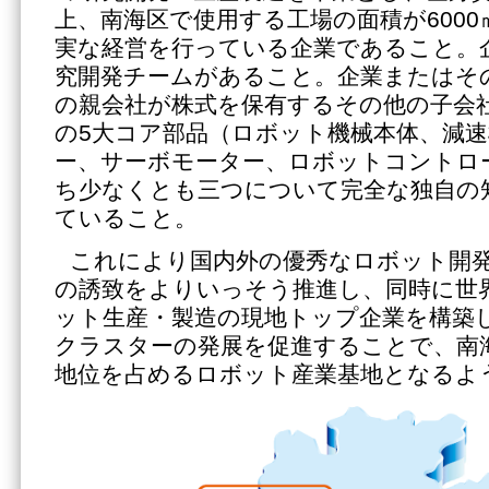
上、南海区で使用する工場の面積が600
実な経営を行っている企業であること。
究開発チームがあること。企業またはそ
の親会社が株式を保有するその他の子会
の5大コア部品（ロボット機械本体、減
ー、サーボモーター、ロボットコントロ
ち少なくとも三つについて完全な独自の
ていること。
これにより国内外の優秀なロボット開
の誘致をよりいっそう推進し、同時に世
ット生産・製造の現地トップ企業を構築
クラスターの発展を促進することで、南
地位を占めるロボット産業基地となるよ