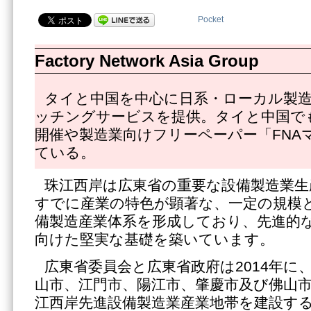
Pocket
Factory Network Asia Group
タイと中国を中心に日系・ローカル製
ッチングサービスを提供。タイと中国で
開催や製造業向けフリーペーパー「FNA
ている。
珠江西岸は広東省の重要な設備製造業生
すでに産業の特色が顕著な、一定の規模
備製造産業体系を形成しており、先進的
向けた堅実な基礎を築いています。
広東省委員会と広東省政府は2014年に
山市、江門市、陽江市、肇慶市及び佛山
江西岸先進設備製造業産業地帯を建設す