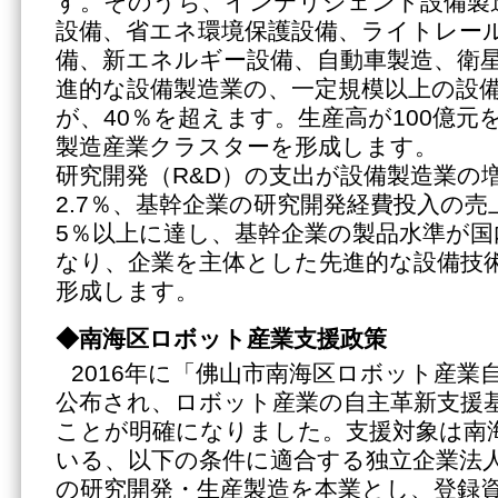
す。そのうち、インテリジェント設備製
設備、省エネ環境保護設備、ライトレー
備、新エネルギー設備、自動車製造、衛
進的な設備製造業の、一定規模以上の設
が、40％を超えます。生産高が100億元
製造産業クラスターを形成します。
研究開発（R&D）の支出が設備製造業の
2.7％、基幹企業の研究開発経費投入の
5％以上に達し、基幹企業の製品水準が
なり、企業を主体とした先進的な設備技
形成します。
◆南海区ロボット産業支援政策
2016年に「佛山市南海区ロボット産業
公布され、ロボット産業の自主革新支援
ことが明確になりました。支援対象は南
いる、以下の条件に適合する独立企業法
の研究開発・生産製造を本業とし、登録資