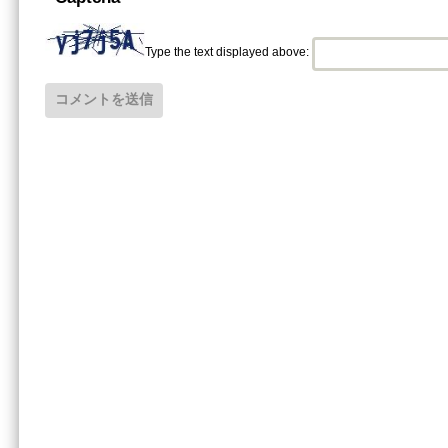
Type the text displayed above: