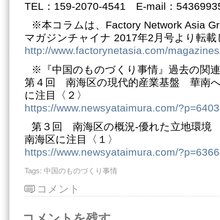
TEL：159-2070-4541 E-mail：5436993
※本コラムは、Factory Network Asia
マガジンチャイナ 2017年2月号より転
http://www.factorynetasia.com/magazines
※『中国のものづくり事情』過去の関
第４回 南海区の現代的産業基盤 華南
に注目〈２〉
https://www.newsyataimura.com/?p=640
第３回 南海区の概況‐優れた立地環境
南海区に注目〈１〉
https://www.newsyataimura.com/?p=636
Tags:
中国のものづくり事情
コメント
コメントを残す