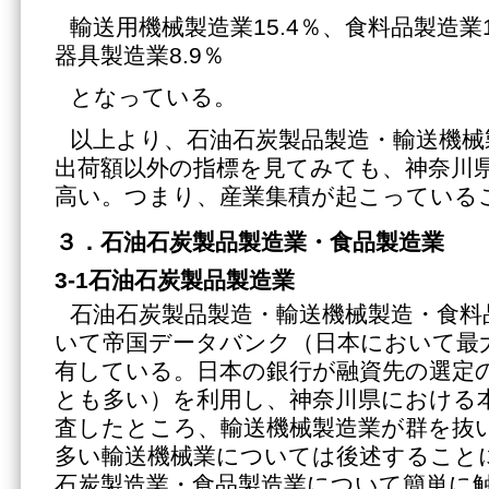
輸送用機械製造業15.4％、食料品製造業
器具製造業8.9％
となっている。
以上より、石油石炭製品製造・輸送機械
出荷額以外の指標を見てみても、神奈川
高い。つまり、産業集積が起こっている
３．石油石炭製品製造業・食品製造業
3-1石油石炭製品製造業
石油石炭製品製造・輸送機械製造・食料
いて帝国データバンク（日本において最
有している。日本の銀行が融資先の選定
とも多い）を利用し、神奈川県における
査したところ、輸送機械製造業が群を抜
多い輸送機械業については後述すること
石炭製造業・食品製造業について簡単に