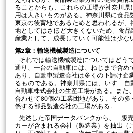
ることからも、これらの工場が神奈川県
用は大きいものがある。神奈川県に食品
東京の後背地であるためと思われるが、
地としてはさほど大きくないため。食品
産業として、成長していく可能性は少な
第2章：輸送機械製造について
それでは輸送機械製造についてはどう
通り、一台の自動車には、ねじまで含め
あり、自動車製造会社は多くの下請け企
るものである。神奈川県には、いすゞ自
自動車株式会社の生産工場がある。また
合わせて80個の工業団地があり、その多
係する部品製造会社の工場がある。
先述した帝国データバンクから、「販
カーが含まれる会社（製造業）を抽出（