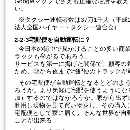
Googleマップでさえも正確な場所を教
い。
※タクシー運転者数は37万1千人（平成
法人全国ハイヤー・タクシー連合会）
2-2-3宅配便を自動運転に？
今日本の街中で見かけることの多い商
ラックも挙がるであろう。
サービスを第一に掲げた関係で、顧客の
ため、朝から夜まで宅配便のトラックが
その宅配便が自動運転となるとどのよ
ろうか。より気軽に宅配を使うようにな
加）するのではなかろうか。家から出ず
利用し現物を見て買い物をし、その購入
宅配便として家に届く。そんな世界が自
ことが出来る。