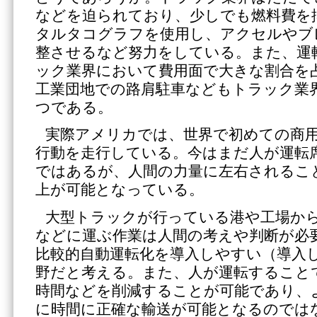
などを迫られており、少しでも燃料費を
タルタコグラフを使用し、アクセルやブ
整させるなど努力をしている。また、運
ック業界において費用面で大きな割合を占め
工業団地での路肩駐車などもトラック業
つである。
実際アメリカでは、世界で初めての商
行動を走行している。今はまだ人が運転
ではあるが、人間の力量に左右されるこ
上が可能となっている。
大型トラックが行っている港や工場か
などに運ぶ作業は人間の考えや判断が必
比較的自動運転化を導入しやすい（導入
野だと考える。また、人が運転すること
時間などを削減することが可能であり、
に時間に正確な輸送が可能となるのでは