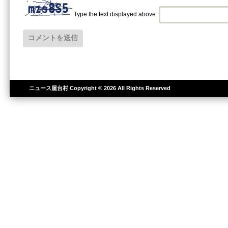
Type the text displayed above:
ニュース屋台村
Copyright © 2026 All Rights Reserved