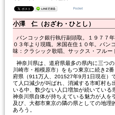
Pocket
小澤 仁（おざわ・ひとし）
バンコック銀行執行副頭取。１９７７年
０３年より現職。米国在住１０年。バン
味：クラシック歌唱、サックス・フルー
神奈川県は、道府県最多の県内に三つの
川崎市・相模原市）をもつ東京に続き2
府県（911万人、201527年9月1日現
て人口減少が叫ばれ、消滅する市町村も
いる中、数少ない人口増加が続いている
神奈川県自体が持ちえている魅力が人を
及び、大都市東京の隣の県としての地理
あろう。