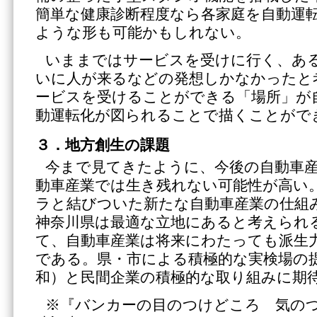
簡単な健康診断程度なら各家庭を自動運
ような形も可能かもしれない。
いままではサービスを受けに行く、あ
いに人が来るなどの発想しかなかったと
ービスを受けることができる「場所」が
動運転化が図られることで描くことがで
３．地方創生の課題
今まで見てきたように、今後の自動車
動車産業では生き残れない可能性が高い
ラと結びついた新たな自動車産業の仕組
神奈川県は最適な立地にあると考えられ
て、自動車産業は将来にわたっても派生
である。県・市による積極的な実検場の
和）と民間企業の積極的な取り組みに期
※『バンカーの目のつけどころ 気の