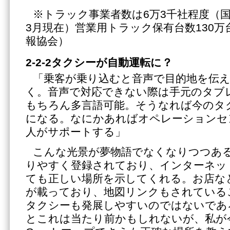
※トラック事業者数は6万3千社程度（国
3月現在）営業用トラック保有台数130
報協会）
2-2-2タクシーが自動運転に？
「乗客が乗り込むと音声で目的地を伝
く。音声で対応できない際は手元のタブ
もちろん多言語可能。そうなれば今のタ
になる。なにかあればオペレーションセ
人がサポートする」
こんな光景が夢物語でなくなりつつあ
りやすく登録されており、インターネッ
ても正しい場所を示してくれる。お店な
が載っており、地図リンクもされている
タクシーも発展しやすいのではないであ
とこれは当たり前かもしれないが、私が