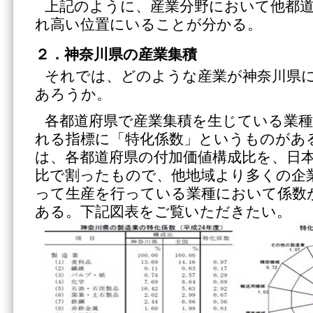
上記のように、産業分野において他都
れ高い位置にいることが分かる。
２．神奈川県の産業集積
それでは、どのような産業が神奈川県
あろうか。
各都道府県で産業集積を生じている業
れる指標に「特化係数」というものがあ
は、各都道府県の付加価値構成比を、日
比で割ったもので、他地域より多くの企
って生産を行っている業種において係数
ある。下記図表をご覧いただきたい。