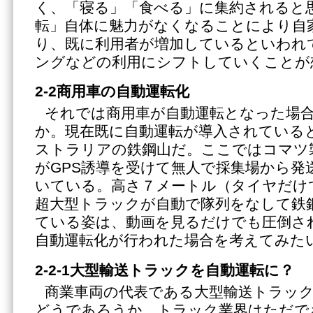
く、「寝る」「食べる」に集約されると
転」自体に魅力がなくなることにより自
り、既に利用者が増加しているといわれ
ングなどの利用にシフトしていくことが
2-2商用車の自動運転化
それでは商用車が自動運転となった場
か。現在既に自動運転が導入されている
ストラリアの鉄鋼山だ。ここではコマツ
がGPS誘導を受けて無人で採集場から発
いている。高さ７メートル（タイヤだけ
超大型トラックが自動で隊列をなして鉄
ている姿は、動画を見るだけでも圧倒さ
自動運転化が行われた場合を考えてみた
2-2-1大型輸送トラックを自動運転に？
商業車両の代表である大型輸送トラッ
どうであろうか。トラック業界はただで