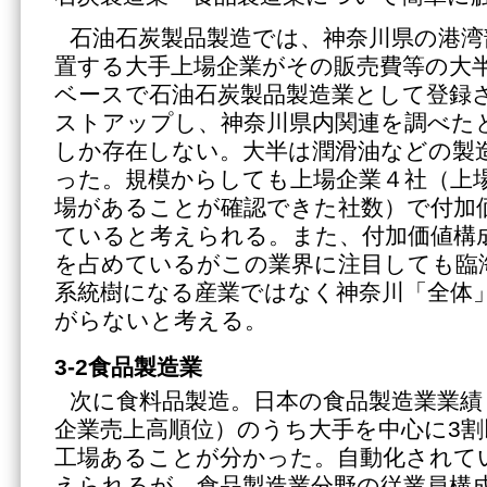
石油石炭製品製造では、神奈川県の港湾
置する大手上場企業がその販売費等の大
ベースで石油石炭製品製造業として登録
ストアップし、神奈川県内関連を調べたと
しか存在しない。大半は潤滑油などの製
った。規模からしても上場企業４社（上場
場があることが確認できた社数）で付加
ていると考えられる。また、付加価値構
を占めているがこの業界に注目しても臨
系統樹になる産業ではなく神奈川「全体
がらないと考える。
3-2食品製造業
次に食料品製造。日本の食品製造業業績
企業売上高順位）のうち大手を中心に3割
工場あることが分かった。自動化されて
えられるが、食品製造業分野の従業員構成