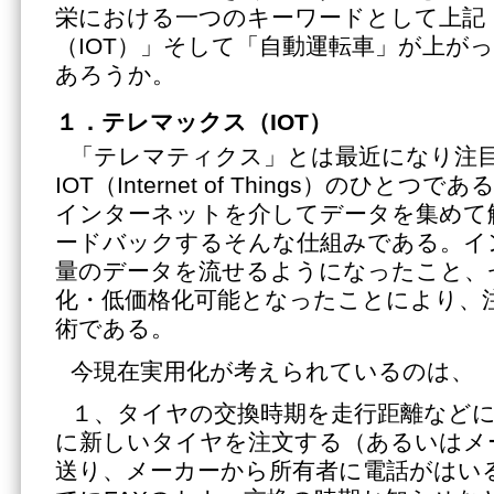
栄における一つのキーワードとして上記
（IOT）」そして「自動運転車」が上が
あろうか。
１．テレマックス（IOT）
「テレマティクス」とは最近になり注
IOT（Internet of Things）のひとつ
インターネットを介してデータを集めて
ードバックするそんな仕組みである。イ
量のデータを流せるようになったこと、
化・低価格化可能となったことにより、
術である。
今現在実用化が考えられているのは、
１、タイヤの交換時期を走行距離など
に新しいタイヤを注文する（あるいはメ
送り、メーカーから所有者に電話がはい