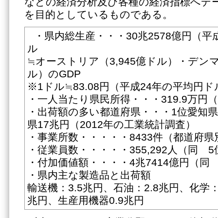
などの経済分析及び各種の経済指標へデ
を目的としているものである。
・県内総生産・・・30兆2578億円（平成
ル
≒オーストリア（3,945億ドル）・デンマ
ル）のGDP
※1ドル≒83.08円（平成24年の平均円
・一人当たり県民所得・・・319.9万円（
・出荷額の多い都道府県・・・1位愛知県
県17兆円（2012年の工業統計調査）
・事業所数・・・・・8433件（都道府県
・従業員数・・・・・355,292人（同 5
・付加価値額・・・・4兆7414億円（同
・県内主な製造品と出荷額
輸送機：3.5兆円、石油：2.8兆円、化学：
兆円、生産用機器0.9兆円