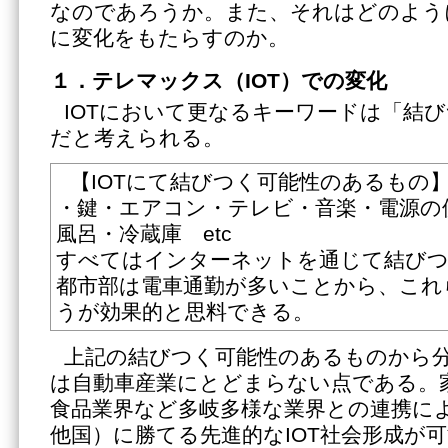
なのであろうか。また、それはどのよう
に変化をもたらすのか。
１．テレマックス（IOT）での変化
IOTにおいて更なるキーワードは「結びつき
だと考えられる。
【IOTにて結びつく可能性のあるもの
・鍵・エアコン・テレビ・音楽・電源の
風呂・冷蔵庫 etc
すべてはインターネットを通じて結びつ
都市部は電車通勤が多いことから、これ
うが効果的と思料できる。
上記の結びつく可能性のあるものから
は自動車産業にとどまらない点である。
食品業界など多岐多様な業界との連携に
他国）に勝てる先進的なIOT社会形成が