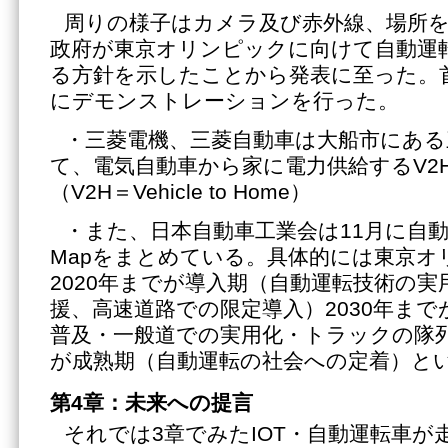
周りの様子はカメラ及び赤外線、場所を
政府が東京オリンピックに向けて自動運
る方針を示したことから発表に至った。
にデモンストレーションを行った。
・三菱電機、三菱自動車は大船市にある
て、電気自動車から家に電力供給するV2
（V2H＝Vehicle to Home）
・また、日本自動車工業会は11月に自動
Mapをまとめている。具体的には東京オ
2020年までが導入期（自動運転技術の実
援、高速道路での限定導入）2030年ま
普及・一般道での実用化・トラックの隊列
が成熟期（自動運転の社会への定着）と
第4章：未来への提言
それでは3章でみたIOT・自動運転車が