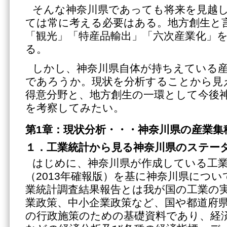
そんな神奈川県であっても将来を見越
ては常に考える必要はある。地方創生と
「観光」「特産品輸出」「六次産業化」
る。
しかし、神奈川県自体が持ちえている
であろうか。現状を分析することから見
得意分野と、地方創生の一環として今後
を考察してみたい。
第1章：現状分析・・・神奈川県の産業集
１．工業統計から見る神奈川県のステー
はじめに、神奈川県が作成している工
（2013年確報版）を基に神奈川県につ
業統計調査結果報告とは我が国の工業の
業政策、中小企業政策など、国や都道府
の行政施策のための基礎資料であり、経