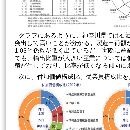
グラフにあるように、神奈川県では石油・
突出して高いことが分かる。製造出荷額
1.03と係数が低く出ているが、実際に
ても、輸出比重が大きい産業については
積が生じており、比率が低くなる傾向に
次に、付加価値構成比、従業員構成比を