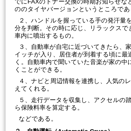
でにFAXのトナー交換の時期お知らせな
ののタイヤバージョンというところであ
２、ハンドルを握っている手の発汗量
分を判断。その時に応じ、リラックスで
車内に噴出するもの。
３、自動車が自宅に近づいてきたら、
イッチが入り、居住者が到着する頃に最
く。自動車内で聞いていた音楽が家の中
くことができる。
４、ナビと周辺情報を連携し、人気の
えてくれる。
５、走行データを収集し、アクセルの
ら保険料率を算定する。
などである。