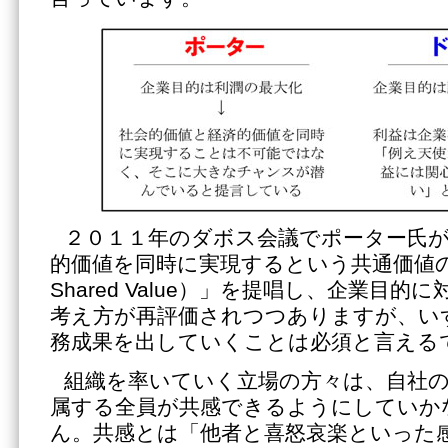
２０１１年のダボス会議でポーター氏が
的価値を同時に実現するという共通価値の創造
Shared Value）」を提唱し、企業目
考え方が再評価されつつありますが、い
務成果を出していくことは必須と言える
組織を率いていく立場の方々は、自社
属する全員が共感できるようにしていか
ん。共感とは「他者と喜怒哀楽といった