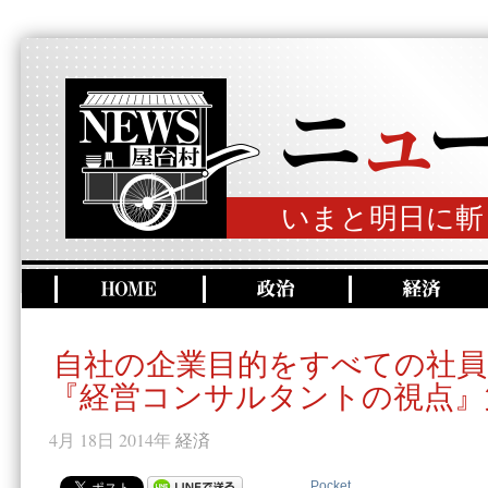
いまと明日に斬
自社の企業目的をすべての社員
『経営コンサルタントの視点』
4月 18日 2014年
経済
Pocket