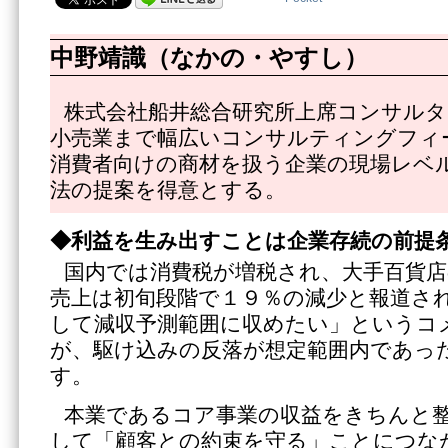
中野靖識（なかの・やすし）
株式会社船井総合研究所上席コンサル
小売業まで幅広いコンサルティングフィ
消費者向けの商材を扱う企業の現場レベ
法の提案を得意とする。
◆利益を生み出すことは企業存続の前提
国内では消費税が増税され、大手百貨店
売上は初旬段階で１９％の減少と報道さ
して減収予測範囲に収めたい」というコ
が、駆け込みの反落が想定範囲内であっ
す。
本業であるコア事業の収益をきちんと
して「顧客との約束を守る」ことにつな