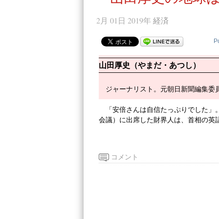
2月 01日 2019年
経済
P
山田厚史（やまだ・あつし）
ジャーナリスト。元朝日新聞編集委
「安倍さんは自信たっぷりでした」
会議）に出席した財界人は、首相の英
コメント