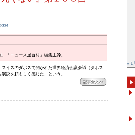
ocket
員。「ニュース屋台村」編集主幹。
« 1
。スイスのダボスで開かれた世界経済会議会議（ダボス
語演説を頼もしく感じた、という。
記事全文>>