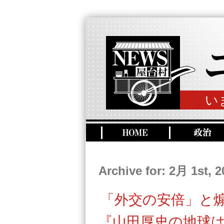
い
Archive for: 2月 1st, 2
「外交の安倍」と
『山田厚史の地球