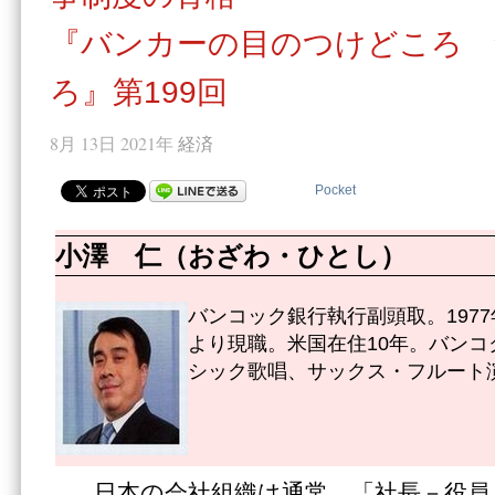
『バンカーの目のつけどころ 
ろ』第199回
8月 13日 2021年
経済
Pocket
小澤 仁（おざわ・ひとし）
バンコック銀行執行副頭取。1977
より現職。米国在住10年。バンコ
シック歌唱、サックス・フルート
日本の会社組織は通常、「社長－役員