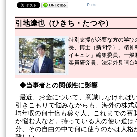
Pocket
引地達也（ひきち・たつや）
特別支援が必要な方の学び
長、博士（新聞学）。精神
イキュレ」編集委員。一般
客員研究員、法定外見晴台
◆当事者との関係性に影響
最近、お金について、意識しなければ
引きこもりで悩みながらも、海外の株式
均年収の何十倍も稼ぐ人、これまでの蓄
か悩む人など。持っている人の使い道は
分、その自由の中で何に使うのかは人格