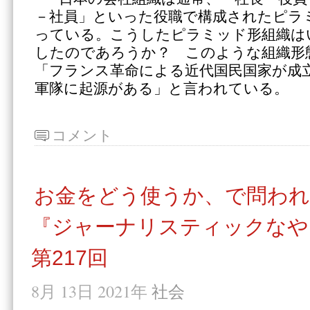
－社員」といった役職で構成されたピラ
っている。こうしたピラミッド形組織は
したのであろうか？ このような組織形
「フランス革命による近代国民国家が成立
軍隊に起源がある」と言われている。
コメント
お金をどう使うか、で問われ
『ジャーナリスティックなや
第217回
8月 13日 2021年
社会