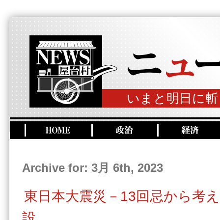
いまと明日に斬
Archive for: 3月 6th, 2023
東日本大震災－13回忌から考
設