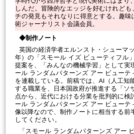
学時代から西洋哲学と現代美術にはまり
しんだ。冒険的なエッジを好むけれども
チの発見もそれなりに得意とする。趣味
術ジャーナリスト会議会員。
◆制作ノート
英国の経済学者エルンスト・シューマッハー
年）の「スモール イズ ビューティフル
提案を、「みんなの機械学習」として実
ール ランダムパターンズ アー ビュー
を連載している。前稿では、AI（人工知
する職業を、日本国政府が推進する「ソサ
点から、近代における分業を批判的に検
ール ランダムパターンズ アー ビュー
像以降なので、制作ノートに相当する前
してください。
「スモール ランダムパターンズ アー 