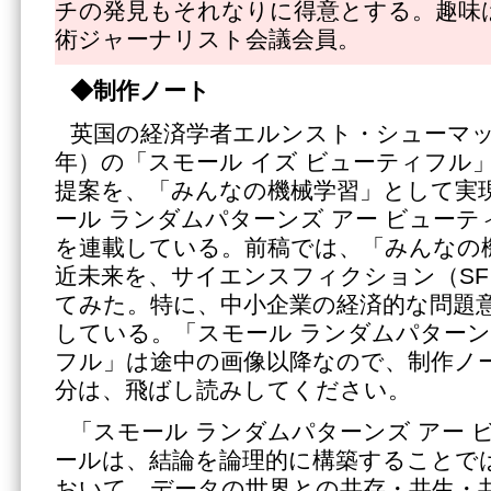
チの発見もそれなりに得意とする。趣味
術ジャーナリスト会議会員。
◆制作ノート
英国の経済学者エルンスト・シューマッハー
年）の「スモール イズ ビューティフル
提案を、「みんなの機械学習」として実
ール ランダムパターンズ アー ビュー
を連載している。前稿では、「みんなの
近未来を、サイエンスフィクション（S
てみた。特に、中小企業の経済的な問題
している。「スモール ランダムパターン
フル」は途中の画像以降なので、制作ノ
分は、飛ばし読みしてください。
「スモール ランダムパターンズ アー 
ールは、結論を論理的に構築することで
おいて、データの世界との共存・共生・