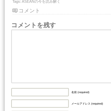
Tags:
ASEANの今を読み解く
コメント
コメントを残す
名前 (required)
メールアドレス (required)