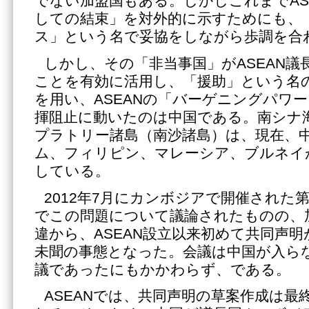
でない加盟国もある。しかしこれまでAS
しての結束」を対外的に示すためにも、「
ス」という名で妥協をしながら歩調を合
しかし、その「非当事国」がASEAN議
ことを有効に活用し、「援助」という名
を用い、ASEANの「バーゲニングパワ
揮阻止に動いたのは中国である。南シナ
プラトリー諸島（南沙諸島）は、現在、
ム、フィリピン、マレーシア、ブルネイ
している。
2012年7月にカンボジアで開催された第4
でこの問題について議論されたものの、
違から、ASEAN設立以来初めて共同声
未聞の事態となった。会議は中国が入らな
議であったにもかかわらず、である。
ASEANでは、共同声明の草案作成は最