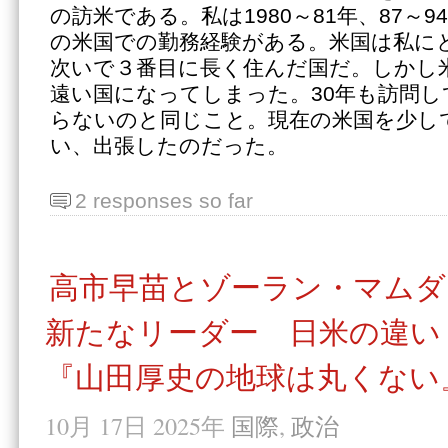
の訪米である。私は1980～81年、87～9
の米国での勤務経験がある。米国は私に
次いで３番目に長く住んだ国だ。しかし
遠い国になってしまった。30年も訪問
らないのと同じこと。現在の米国を少し
い、出張したのだった。
2 responses so far
高市早苗とゾーラン・マムダ
新たなリーダー 日米の違い
『山田厚史の地球は丸くない』
10月 17日 2025年
国際
,
政治