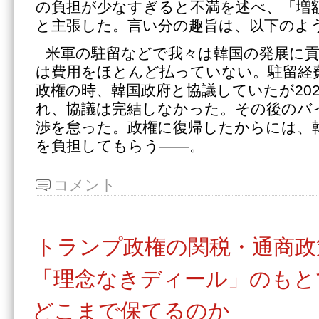
の負担が少なすぎると不満を述べ、「増
と主張した。言い分の趣旨は、以下のよ
米軍の駐留などで我々は韓国の発展に
は費用をほとんど払っていない。駐留経
政権の時、韓国政府と協議していたが20
れ、協議は完結しなかった。その後のバ
渉を怠った。政権に復帰したからには、
を負担してもらう――。
コメント
トランプ政権の関税・通商政
「理念なきディール」のもと
どこまで保てるのか