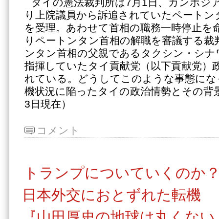
タイの憲法裁判所は7月1日、カンボジ
り上院議員から訴追されていたペートン
を受理。あわせて首相の職務一時停止を
りペートンタン首相の解職を審議する裁
ンタン首相の父親であるタクシン・シナ
指揮していたタイ貢献党（以下貢献党）
れている。どうしてこのような事態にな
機状況に陥ったタイの政治情勢とその背
3日現在）
コメント
トランプについていくのか
日本外交におとずれた転機
『山田厚史の地球は丸くない』