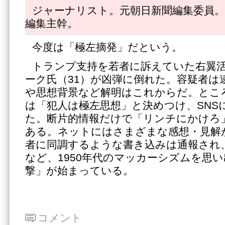
ジャーナリスト。元朝日新聞編集委員。
編集主幹。
今度は「極左摘発」だという。
トランプ支持を若者に訴えていた右翼
ーク氏（31）が凶弾に倒れた。容疑者は
や思想背景など解明はこれからだ。とこ
は「犯人は極左思想」と決めつけ、SNS
た。断片的情報だけで「リンチにかけろ
ある。ネットにはさまざまな感想・見解
者に同調するような書き込みは通報され
など、1950年代のマッカーシズムを思
撃」が始まっている。
コメント