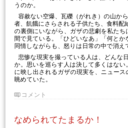
うのか。
容赦ない空爆、瓦礫（がれき）の山か
者、飢餓にさらされる子供たち、食料配
の裏側にいながら、ガザの悲劇を私たち
間で見ている。「ひどいなあ」「何とか
同情しながらも、怒りは日常の中で消え
悲惨な現実を撮っている人は、どんな
か。思いを巡らす人は決して多くはない
に映し出されるガザの現実を、ニュース
眺めていた。
コメント
なめられてたまるか！