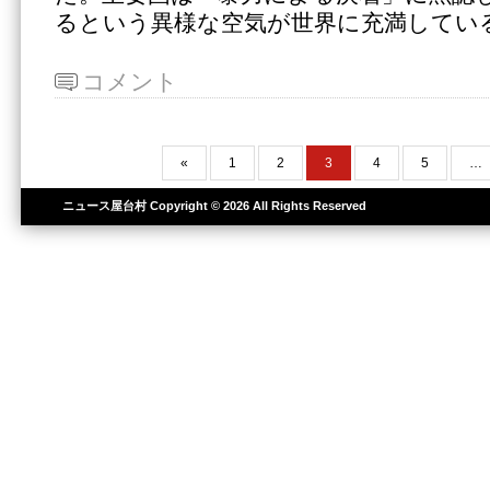
るという異様な空気が世界に充満してい
コメント
«
1
2
3
4
5
…
ニュース屋台村
Copyright © 2026 All Rights Reserved