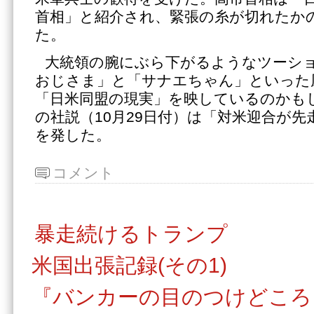
首相」と紹介され、緊張の糸が切れたか
た。
大統領の腕にぶら下がるようなツーシ
おじさま」と「サナエちゃん」といった
「日米同盟の現実」を映しているのかも
の社説（10月29日付）は「対米迎合が
を発した。
コメント
暴走続けるトランプ
米国出張記録(その1)
『バンカーの目のつけどころ