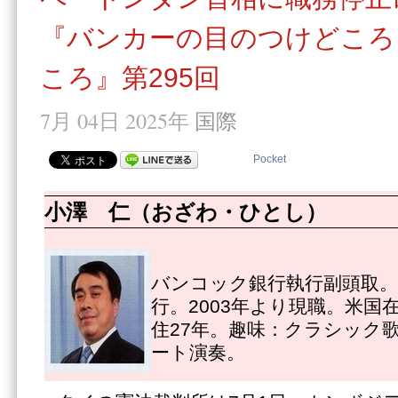
『バンカーの目のつけどころ
ころ』第295回
7月 04日 2025年
国際
Pocket
小澤 仁（おざわ・ひとし）
バンコック銀行執行副頭取。1
行。2003年より現職。米国
住27年。趣味：クラシック
ート演奏。