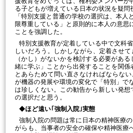
援教育をめぐっては、権利委メンバーが
る子どもが増えている日本の状況を疑問
「特別支援と普通の学校の選択は、本人
限尊重している」と原則的に本人の意思
ことを強調した。
特別支援教育が定着している中で文科
しいだろう。しかしながら、定着させて
（かし）がないかを検討する必要がある
緒に学ぶ」ことから出発することを関係
とあらためて問い直さなければならない
が機器の発展や環境の変化で「特別」で
は珍しくない。この勧告から新しい発想
の選択だと思う。
◆
ほど遠い｢強制入院｣実態
強制入院の問題は常に日本の精神医療
がらも、当事者の安全の確保や精神医療