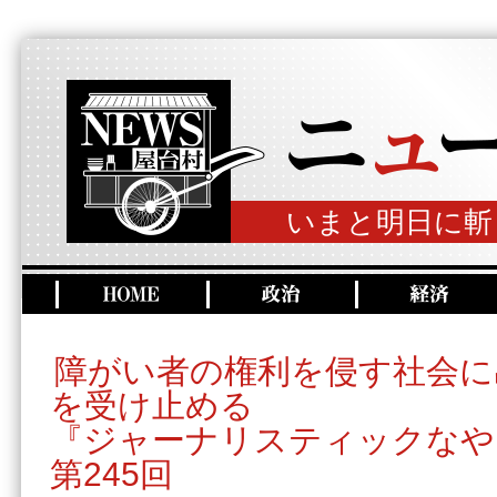
いまと明日に斬
障がい者の権利を侵す社会に
を受け止める
『ジャーナリスティックなや
第245回