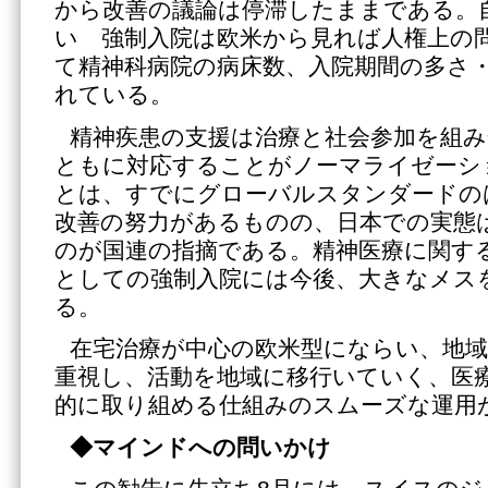
から改善の議論は停滞したままである。
い 強制入院は欧米から見れば人権上の
て精神科病院の病床数、入院期間の多さ
れている。
精神疾患の支援は治療と社会参加を組み
ともに対応することがノーマライゼーシ
とは、すでにグローバルスタンダードの
改善の努力があるものの、日本での実態
のが国連の指摘である。精神医療に関す
としての強制入院には今後、大きなメス
る。
在宅治療が中心の欧米型にならい、地
重視し、活動を地域に移行いていく、医
的に取り組める仕組みのスムーズな運用
◆マインドへの問いかけ