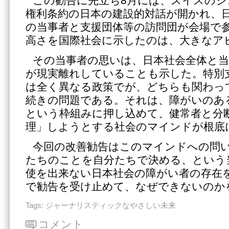
この勧告に先立ち8月には、スイスのジ
権利条約の日本の建設的対話が開かれ、日
の当事者と支援団体等の訪問団が会場で
高さを国際社会に示したのは、大きなア
その当事者の思いは、日本社会全体と
が現実離れしていることも示した。特別
は全く異なる政策でが、どちらも関わっ
続きの問題である。それは、障がいのあ
という枠組みに押し込めて、健常者と分
理」しようとする社会のマインドが根底
今回の改善勧告はこのマインドへの問
たちのことを自分たちで決める、という
使を出来ない日本社会の障がい者の存在
で勧告を受け止めて、なぜできないのか
Tags:
ジャーナリスティックなやさしい未来
コメント