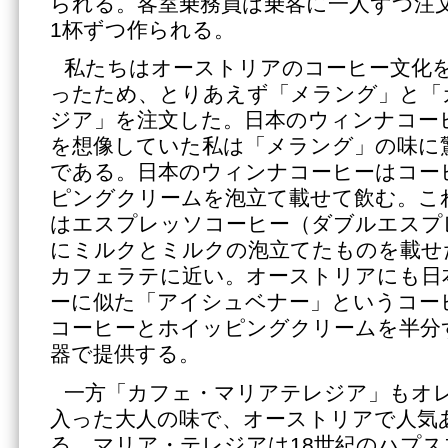
られる。客室乗務員は乗客に一人ずつ注
1杯ずつ作られる。
私たちはオーストリアのコーヒー文化
ったため、とりあえず「メラング」と「
ジア」を注文した。日本のウィンナコー
を想像していた私は「メラング」の味に
である。日本のウィンナコーヒーはコー
ピングクリームを泡立て載せて飲む。こ
はエスプレッソコーヒー（ダブルエスプ
にミルクとミルクの泡立てたものを載せ
カフェラテに近い。オーストリアにも日
ーに似た「アイシュベナー」というコー
コーヒーとホイッピングクリームを半分
器で提供する。
一方「カフェ・マリアテレジア」もオ
入った大人の味で、オーストリアで人気
る。マリア・テレジアは18世紀のハプ