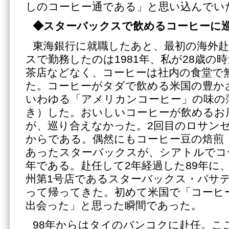
しのコーヒー通である」と思い込んでい
◆スターバックスで飲めるコーヒーに
東海銀行に就職したあと、最初の海外
スで勤務したのは1981年、私が28歳の
茶店などなく、コーヒーは社内の食堂で
た。コーヒーがタダで飲める米国の豊か
いわゆる「アメリカンコーヒー」の味の
き）した。おいしいコーヒーが飲めるお
が、巡り合えなかった。2回目のロサンゼ
からである。偶然にもコーヒー豆の焙煎
あったスターバックスが、シアトルでコ
年である。赴任して2年経過した89年に
州第1号店であるスターバックス・パサ
って帰ってきた。初めて米国で「コーヒ
出会った」と思った瞬間であった。
98年からはタイのバンコクに赴任。こ