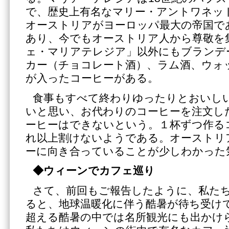
で、歴史上有名なマリー・アントワネッ
オーストリアがヨーロッパ最大の帝国で
あり、今でもオーストリア人から尊敬を
ェ・マリアテレジア」以外にもブランデ
カー（チョコレート酒）、ラム酒、ウォ
が入ったコーヒーがある。
食事もすべて終わりゆったりとおいし
いと思い、お代わりのコーヒーを注文し
ーヒーはできないという。１杯ずつ作る
れ以上割けないようである。オーストリ
ーに向き合っていることが少しわかった
◆ウィーンでカフェ巡り
さて、前回もご報告したように、私た
ると、地球温暖化に伴う酷暑が待ち受けて
超える酷暑の中では名所観光にも出かけ