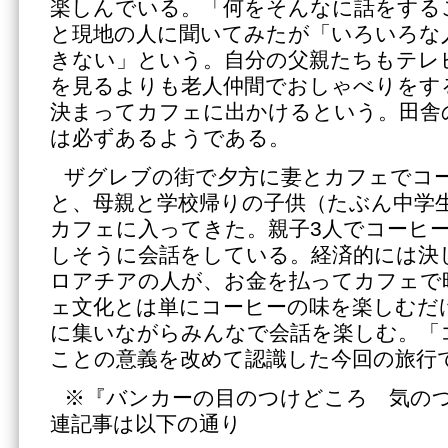
楽しんでいる。「何をそんなに話をする
と現地の人に聞いてみたが「いろいろな
きない」という。自分の父親たちもテレ
を見るよりも老人仲間でおしゃべりをす
決まってカフェに出かけるという。田舎
は必ずあるようである。
ザグレブの街で夕方に妻とカフェでコ
と、母親と学校帰りの子供（たぶん中学
カフェに入ってきた。親子3人でコーヒ
しそうに会話をしている。経済的には決
ロアチアの人が、お金を払ってカフェで
ェ文化とは単にコーヒーの味を楽しむだ
に集いながらみんなで会話を楽しむ。「
ことの意義を改めて認識した今回の旅行
※『バンカーの目のつけどころ 気の
連記事は以下の通り