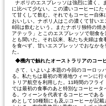
ナポリのエスプレッソは強烈に濃く、
に比べて少ない。この濃いコーヒーにた
て甘くして飲む。それでもコーヒー自体
おいしい。ナポリ人はこの濃くて甘いエ
8回は飲むという。またナポリ独特の焼
アテッラ」とこのエスプレッソで朝食を
とも聞いた。それ以来、私たち夫婦は食
を食べず、甘いエスプレッソでおなかを
た。
◆機内で触れたオーストラリアのコー
さて、いよいよ本題の今回のヨーロッ
る。私たちは最初の寄港地ウィーンに行
トリア航空を利用した。11時間のフライ
では最初の食事のあと特別なコーヒータ
る。ウィーンを代表するコーヒーである
めとして10種類にも及ぶコーヒーが記