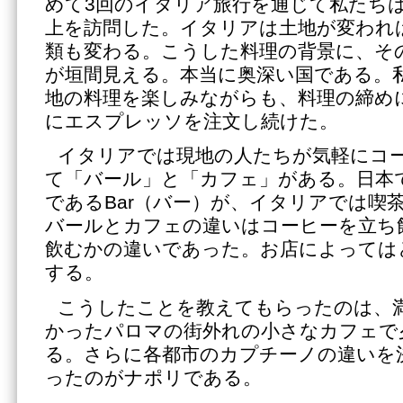
めて3回のイタリア旅行を通じて私たちは
上を訪問した。イタリアは土地が変われ
類も変わる。こうした料理の背景に、そ
が垣間見える。本当に奥深い国である。
地の料理を楽しみながらも、料理の締め
にエスプレッソを注文し続けた。
イタリアでは現地の人たちが気軽にコ
て「バール」と「カフェ」がある。日本
であるBar（バー）が、イタリアでは喫
バールとカフェの違いはコーヒーを立ち
飲むかの違いであった。お店によっては
する。
こうしたことを教えてもらったのは、
かったパロマの街外れの小さなカフェで
る。さらに各都市のカプチーノの違いを
ったのがナポリである。