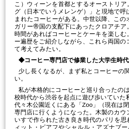
こ）ウィーンを首都とするオーストリア
グ（日本でいうメレンゲ）」と現地で呼
まれたコーヒーがある。中世以降、この
ガリー帝国の支配下にあったクロアチア
時間があればコーヒーとケーキを楽しむ
ー遍歴をご紹介しながら、これら両国の
て考えてみたい。
◆コーヒー専門店で修業した大学生時代
少し長くなるが、まず私とコーヒーの
い。
私が本格的にコーヒーと巡り合ったの
校時代から渋谷を起点に遊び歩いていた
代々木公園近くにある「Zoo」（現在は
専門店に行くようになった。木製のカウ
いすで作られた古き良き時代のパリを思
ィット・ピアフやシャルル・アズナブー