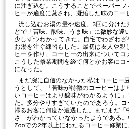
に注ぎ込む。こうすることでペーパーフ
ヒーが適度に蒸され、凝縮した味のコー
流し込むお湯の量や速度、3回に分けた
どで「苦味、酸味、うま味」に微妙な違
少しずつわかってきた。自宅でわざわざ
お湯を注ぐ練習もした。最初は友人や親
ヒーを作り、コーヒーの出来についてコ
こうした修業期間を経て何とかお客にコ
になった。
まだ腕に自信のなかった私はコーヒー
うとして、「苦味が特徴のコーヒーはよ
いコーヒーはより酸味がわかるように」
た。多分やりすぎていたのであろう。コ
帰るお客に何度か遭遇した。まだまだ「
さ」がわかっていなかったようである。
Zooでの2年以上にわたるコーヒー修業