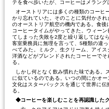
テを食べ歩いたが、コーヒーはメラング
オーストリアには多くの種類のコーヒ
かり忘れていた。そのことに気付かされ
のオーストリア航空の機内である。食後
コーヒータイムがやってきた。ウィーン
てしまった失敗を2度と繰り返してはな
客室乗務員に無理を言って、5種類の違
べてみた。ミルク、生クリーム、アイス
洋酒などがブレンドされたコーヒーでそ
る。
しかし何となく飲み慣れた味である。
に似ているのである。いつの間にかオー
文化はスターバックスを通じて世界に伝
る。
◆コーヒーを楽しむことを再認識した