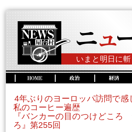
いまと明日に斬
4年ぶりのヨーロッパ訪問で感
私のコーヒー遍歴
『バンカーの目のつけどころ 
ろ』第255回