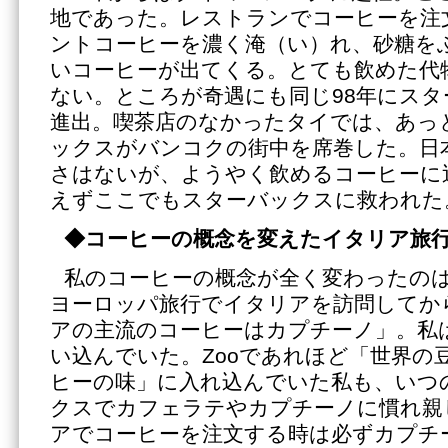
地であった。レストランでコーヒーを注
ントコーヒーを濃く淹（い）れ、砂糖を
いコーヒーが出てくる。とても飲めた代
ない。ところが奇遇にも同じ98年にス
進出。喫茶店のなかったタイでは、あっ
ックスがバンコクの街中を席巻した。日
さはないが、ようやく飲めるコーヒーに
えずここでもスターバックスに救われた
◆コーヒーの概念を変えたイタリア旅
私のコーヒーの概念が全く変わったのは
ヨーロッパ旅行でイタリアを訪問してか
アの主流のコーヒーはカプチーノ」。私
い込んでいた。Zooであれほど「世界の
ヒーの味」に入れ込んでいた私も、いつ
クスでカフェラテやカプチーノに慣れ親
アでコーヒーを注文する時は必ずカプチ