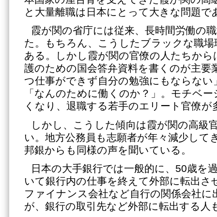
と大量離職は日本にとって大きな問題で
霞が関の省庁には従来、長時間労働の
た。もちろん、こうしたブラックな職場
ある。しかし霞が関の官僚の人たちから
護のための国会答弁資料を書くのが主要
つ仕事ができず自分の勉強にもならない
「なんのために働くのか？」。モチベー
くなり、退職する若手のエリート官僚が
しかし、こうした傾向は霞が関の高級
い。地方公務員も志願者が年々減少して
邦銀からも同様の声を聞いている。
日本の大手銀行では一般的に、50歳を
いて銀行内の仕事を終えて外部に転出さ
ファイナンス会社など自行の関係会社に
が、銀行の取引先など外部に転出する人