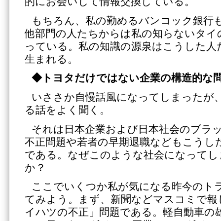
的にお会いして情報交換している。
もちろん、私の勤めるバンコック銀行
他部門の人たちからは私の知らないタイ
っている。私の知識の源泉はこうした人
生まれる。
◆トヨタだけではない企業の構造的な
いささか自慢話風になってしまったが
る話をよく聞く。
それは日本企業および日本社会のブラ
不正問題や若者の早期退職などもこうし
である。なぜこのような社会になってし
か？
ここでいくつか私が気になる昨今のト
てみよう。まず、新聞などマスコミで報
イハツの不正」問題である。軽自動車の