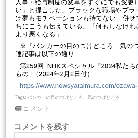
人事・給与制度の変革をすぐにでも変更
い」と提言した。ブラックな職場やブラ
は夢もモチベーションも持てない。併せて
ちにこうも伝えている。「何もしなけれ
より悪くなる」。
※『バンカーの目のつけどころ 気の
連記事は以下の通り
第259回｢NHKスペシャル『2024私
もの｣（2024年2月2日付）
https://www.newsyataimura.com/ozawa
Tags:
バンカーの目のつけどころ、気のつけどころ
コメント
コメントを残す