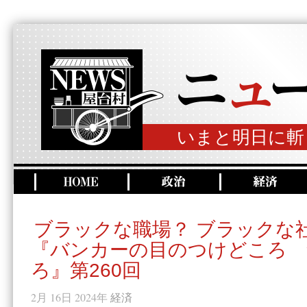
いまと明日に斬
ブラックな職場？ ブラックな
『バンカーの目のつけどころ 
ろ』第260回
2月 16日 2024年
経済