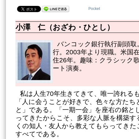
Pocket
小澤 仁（おざわ・ひとし）
バンコック銀行執行副頭取。
行。2003年より現職。米国
住26年。趣味：クラシック
ート演奏。
私は人生70年生きてきて、唯一誇れる
「人に会うことが好きで、色々な方たち
と」である。「一期一会」を座右の銘と
ってきたからこそ、多彩な人脈を構築す
くの知人・友人から教えてもらってきた
すべてである。