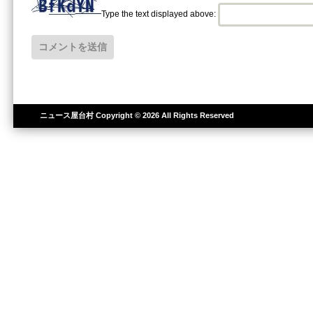
Type the text displayed above:
ニュース屋台村
Copyright © 2026 All Rights Reserved