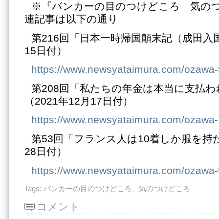
※『バンカーの目のつけどころ 気の
連記事は以下の通り
第216回「日本一時帰国顛末記（成田入国
15日付）
https://www.newsyataimura.com/ozawa
第208回「私たちの年金は本当に支払
（2021年12月17日付）
https://www.newsyataimura.com/ozawa
第53回「フランス人は10着しか服を持た
28日付）
https://www.newsyataimura.com/ozawa-
Tags:
バンカーの目のつけどころ、気のつけどころ
コメント