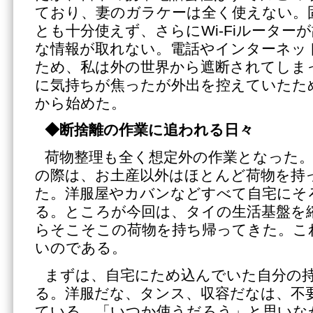
ており、妻のガラケーは全く使えない。
とも十分使えず、さらにWi-Fiルーター
な情報が取れない。電話やインターネッ
ため、私は外の世界から遮断されてしま
に気持ちが焦ったが外出を控えていたた
から始めた。
◆断捨離の作業に追われる日々
荷物整理も全く想定外の作業となった
の際は、お土産以外はほとんど荷物を持
た。洋服屋やカバンなどすべて自宅にそ
る。ところが今回は、タイの生活基盤を
らそこそこの荷物を持ち帰ってきた。こ
いのである。
まずは、自宅にため込んでいた自分の
る。洋服だな、タンス、収容だなは、不
ている。「いつか使うだろう」と思いな