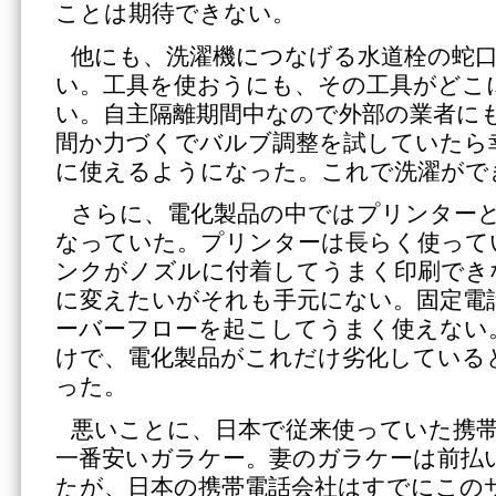
ことは期待できない。
他にも、洗濯機につなげる水道栓の蛇
い。工具を使おうにも、その工具がどこ
い。自主隔離期間中なので外部の業者に
間か力づくでバルブ調整を試していたら
に使えるようになった。これで洗濯がで
さらに、電化製品の中ではプリンター
なっていた。プリンターは長らく使って
ンクがノズルに付着してうまく印刷でき
に変えたいがそれも手元にない。固定電
ーバーフローを起こしてうまく使えない
けで、電化製品がこれだけ劣化している
った。
悪いことに、日本で従来使っていた携
一番安いガラケー。妻のガラケーは前払
たが、日本の携帯電話会社はすでにこの