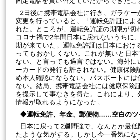
固定電話を買い替えていたからできたこ
2日後に携帯電話会社に行き、ガラケー
変更を行っていると、「運転免許証によ
れた。ところが、運転免許証の期限が切
コロナ禍で2年間日本に戻れないうちに
期が来ていた。運転免許証は日本におけ
ってもおかしくない。これが無いと日本
ない、と言っても過言ではない。海外に
ーカードの発行も許されない。健康保険
め本人確認にならない。パスポートには
ない。結局、携帯電話会社には健康保険
を提示して事なきを得た。これにより、
情報が取れるようになった。
◆運転免許、年金、郵便物……空白のツ
日本に戻って2週間強で、なんとか最低
たような気がする。しかし今一番気にな