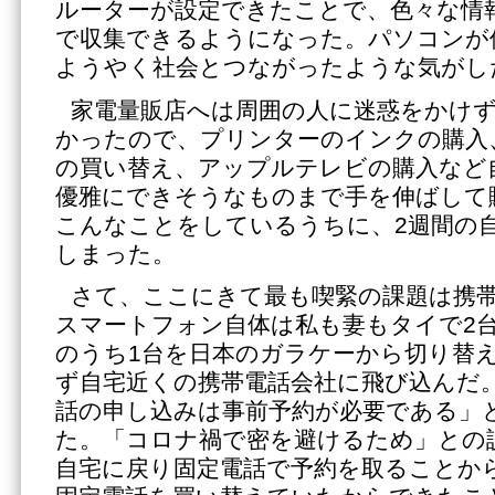
ルーターが設定できたことで、色々な情
で収集できるようになった。パソコンが
ようやく社会とつながったような気がし
家電量販店へは周囲の人に迷惑をかけ
かったので、プリンターのインクの購入
の買い替え、アップルテレビの購入など
優雅にできそうなものまで手を伸ばして
こんなことをしているうちに、2週間の
しまった。
さて、ここにきて最も喫緊の課題は携
スマートフォン自体は私も妻もタイで2
のうち1台を日本のガラケーから切り替
ず自宅近くの携帯電話会社に飛び込んだ
話の申し込みは事前予約が必要である」
た。「コロナ禍で密を避けるため」との
自宅に戻り固定電話で予約を取ることか