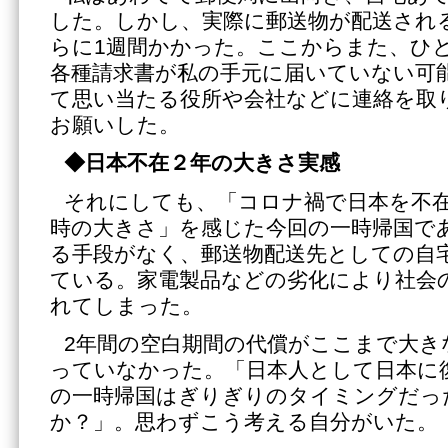
した。しかし、実際に郵送物が配送され
らに1週間かかった。ここからまた、ひ
各種請求書が私の手元に届いていない可
て思い当たる役所や会社などに連絡を取
お願いした。
◆日本不在２年の大きさ実感
それにしても、「コロナ禍で日本を不在
時の大きさ」を感じた今回の一時帰国で
る手段がなく、郵送物配送先としての自
ている。家電製品などの劣化により社会
れてしまった。
2年間の空白期間の代償がここまで大き
っていなかった。「日本人として日本に
の一時帰国はぎりぎりのタイミングだっ
か？」。思わずこう考える自分がいた。