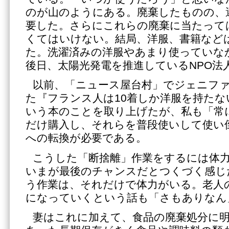
のが山のようにある。廃棄したものの、
要した。さらにこれらの廃棄に当たって
くてはいけない。結局、洋服、書籍など
た。洗濯済みの洋服やあまり使っていな
後日、太陽光発電を推進しているNPO法
以前、「ニュース屋台村」でジェニフ
た『フランス人は10着しか洋服を持たな
いう本のことを取り上げたが、私も「常
だけ購入し、それらを普段使いして使い
への転換が必要である。
こうした「断捨離」作業をするには体力
いまが最後のチャンスだとつくづく感じ
う作業は、それだけで体力がいる。老人
になっていくという話も「さもありなん
妻はこれに加えて、食品の廃棄処分に