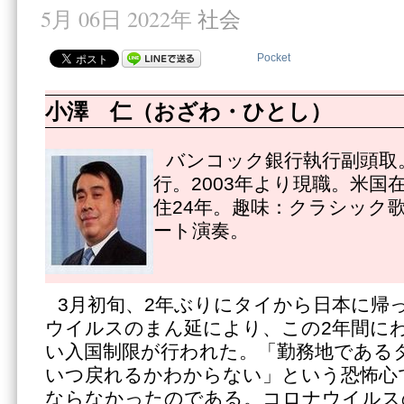
5月 06日 2022年
社会
Pocket
小澤 仁（おざわ・ひとし）
バンコック銀行執行副頭取。
行。2003年より現職。米国
住24年。趣味：クラシック
ート演奏。
3月初旬、2年ぶりにタイから日本に帰
ウイルスのまん延により、この2年間に
い入国制限が行われた。「勤務地である
いつ戻れるかわからない」という恐怖心
ならなかったのである。コロナウイルス