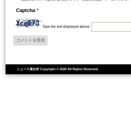
Captcha
*
Type the text displayed above:
ニュース屋台村
Copyright © 2026 All Rights Reserved