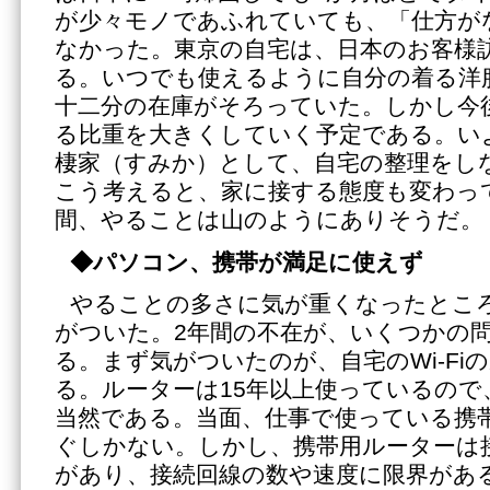
が少々モノであふれていても、「仕方が
なかった。東京の自宅は、日本のお客様
る。いつでも使えるように自分の着る洋
十二分の在庫がそろっていた。しかし今
る比重を大きくしていく予定である。い
棲家（すみか）として、自宅の整理をし
こう考えると、家に接する態度も変わっ
間、やることは山のようにありそうだ。
◆パソコン、携帯が満足に使えず
やることの多さに気が重くなったとこ
がついた。2年間の不在が、いくつかの
る。まず気がついたのが、自宅のWi-Fi
る。ルーターは15年以上使っているので
当然である。当面、仕事で使っている携
ぐしかない。しかし、携帯用ルーターは
があり、接続回線の数や速度に限界があ