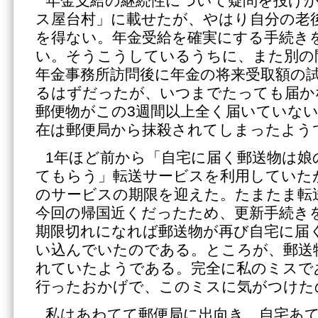
年金支給の継続性について疑問を投げ
ス屋台村」に載せたが、やはり自分の老
を得ない。年金受給を確実にする手続き
い。そうこうしているうちに、また別の
年金事務所訪問後に年金の将来受取額の
るはずだったが、いつまでたっても届か
郵便物がこの3週間以上全く届いていな
在は郵便局から抹殺されてしまったよう
1年ほど前から「自宅に届く郵送物は娘
てもらう」転送サービスを利用していた
のサービスの期限を迎えた。たまたま転
今回の帰国近くだったため、更新手続き
期限切れになれば郵送物が再び自宅に届
い込んでいたのである。ところが、郵送
れていたようである。完全に私のミスで
行ったおかげで、このミスに気がつけた
私はあわてて郵便局に出向き、自宅あ