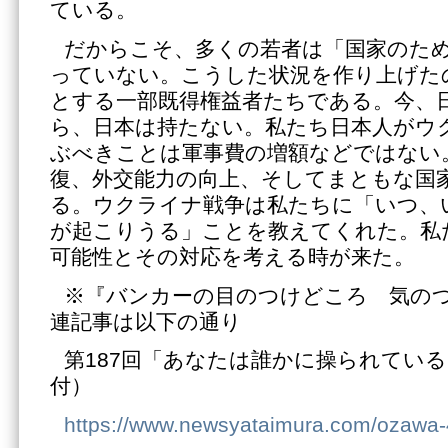
ている。
だからこそ、多くの若者は「国家のた
っていない。こうした状況を作り上げた
とする一部既得権益者たちである。今、
ら、日本は持たない。私たち日本人がウ
ぶべきことは軍事費の増額などではない
復、外交能力の向上、そしてまともな国
る。ウクライナ戦争は私たちに「いつ、
が起こりうる」ことを教えてくれた。私
可能性とその対応を考える時が来た。
※『バンカーの目のつけどころ 気の
連記事は以下の通り
第187回「あなたは誰かに操られている」
付）
https://www.newsyataimura.com/ozawa