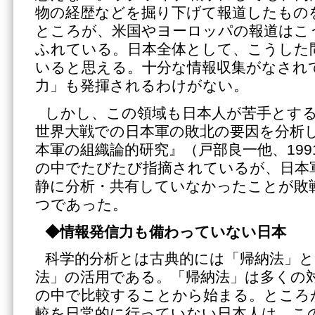
物の経歴などを掘り下げて報道したもの
ところが、米国やヨーロッパの報道はこ
ふれている。日本全体として、こうした
いると思える。十分な情報収集がなされ
力」も発揮されるわけがない。
しかし、この領域も日本人が苦手とする
世界大戦での日本軍の敗北の要因を分析
本軍の組織論的研究』（戸部良一他、199
の中でたびたび指摘されているが、日本
静に分析・共有していなかったことが敗
つであった。
◆情報発信力も備わっていない日本
科学的分析とは古典的には「帰納法」と
法」の活用である。「帰納法」は多くの
の中で比較することから始まる。ところ
較を日常的に行っていない日本人は、こ