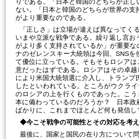
りである。「日本と韓国のどちらが正し
ない。「日本と韓国のどちらが世界の支
がより重要なのである。
「正しさ」は立場が違えば異なってく
いまや立派な戦争である。繰り返し言お
がより多く支持されているか」が重要な
ナのゼレンスキー大統領は今回、SNSを
て優位に立っている。そもそもロシアは
意だったはずである。ロシアはその卓越
により米国大統領選に介入し、トランプ
したといわれている。ところがウクライ
のロシアの上を行くものであった。こう
本に備わっているのだろうか？ 日本政
ばかりに、これまでほとんど何も発信し
◆今こそ戦争の可能性とその対応を考
最後に、国家と国民の在り方について