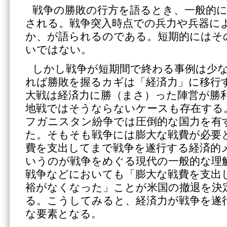
戦争の勝敗の行方を語るとき、一般的に
される。戦争突入時点での兵力や兵器に
か、が語られるのである。短期的にはそ
いではない。
しかし戦争が短期間で終わる事例は少
れば勝敗を握るカギは「経済力」に移行
大戦は経済力に勝（まさ）った陣営が勝
地戦ではそうならないケースも存在する
フガニスタン紛争では圧倒的な国力を有
た。そもそも戦争には膨大な戦費が必要
費を支出してまで戦争を遂行する経済的
いうのが戦争をめぐる現代の一般的な理
戦争などにおいても「膨大な戦費を支出
裕がなくなった」ことが米国の撤退を決
る。こうしてみると、経済力が戦争を遂
な要素となる。