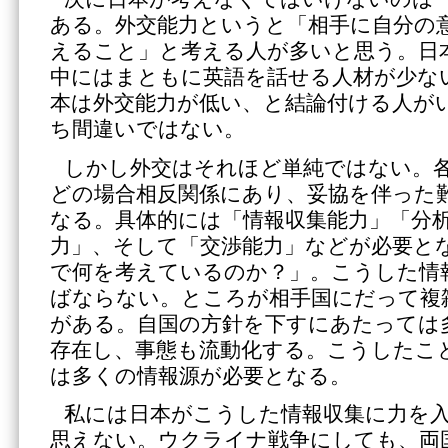
ある。外交能力というと「相手に自分の
えること」と考える人が多いと思う。日
中にはまともに英語を話せる人材が少な
本は外交能力が低い、と結論付ける人が
ち間違いではない。
しかし外交はそれほど単純ではない。
どの場合相反関係にあり、妥協を伴った
なる。具体的には「情報収集能力」「分
力」、そして「交渉能力」などが必要と
で何を考えているのか？」。こうした情
ばならない。ところが相手国にだって複
がある。自国の方針を下すにあたっては
存在し、事態も流動化する。こうしたこ
は多くの情報源が必要となる。
私には日本がこうした情報収集に力を
思えない。ウクライナ戦争にしても、両