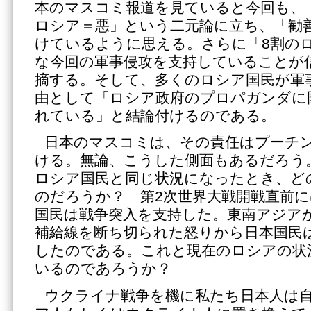
本のマスコミ報道を見ていると今回も、
ロシア＝悪」という二元論に立ち、「勧
けているように思える。さらに「8割の
な今回の軍事侵攻を支持していることが
摘する。そして、多くのロシア国民が軍
由として「ロシア政府のプロパガンダに
れている」と結論付けるのである。
日本のマスコミは、その責任はプーチ
ける。無論、こうした側面もあるだろう
ロシア国民と同じ状況になったとき、ど
のだろうか？ 第2次世界大戦開戦直前
国民は戦争突入を支持した。東南アジア
補給線を断ち切られた怒りから日本国民
したのである。これと現在のロシアの状
いるのであろうか？
ウクライナ戦争を機に私たち日本人は