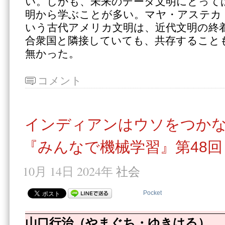
い。しかも、未来のデータ文明にとって
明から学ぶことが多い。マヤ・アステカ
いう古代アメリカ文明は、近代文明の終
合衆国と隣接していても、共存すること
無かった。
コメント
インディアンはウソをつか
『みんなで機械学習』第48回
10月 14日 2024年
社会
Pocket
山口行治（やまぐち・ゆきはる）