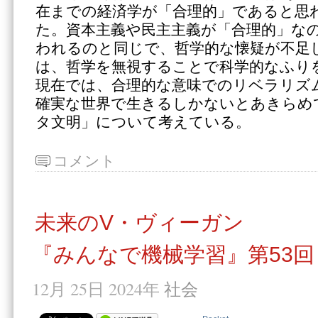
在までの経済学が「合理的」であると思
た。資本主義や民主主義が「合理的」な
われるのと同じで、哲学的な懐疑が不足
は、哲学を無視することで科学的なふり
現在では、合理的な意味でのリベラリズ
確実な世界で生きるしかないとあきらめ
タ文明」について考えている。
コメント
未来のV・ヴィーガン
『みんなで機械学習』第53回
12月 25日 2024年
社会