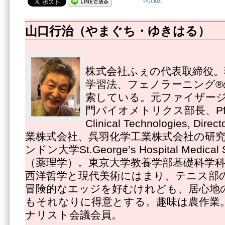
Pocket
山口行治（やまぐち・ゆきはる）
株式会社ふぇの代表取締役。
学習法、フェノラーニング®
索している。元ファイザー
門バイオメトリクス部長、Pfizer
Clinical Technologies, 
業株式会社、呉羽化学工業株式会社の研
ンドン大学St.George’s Hospital Medica
（薬理学）。東京大学教養学部基礎科学
西洋哲学と現代美術にはまり、テニス部
冒険的なエッジを好むけれども、居心地
もそれなりに得意とする。趣味は農作業
ナリスト会議会員。