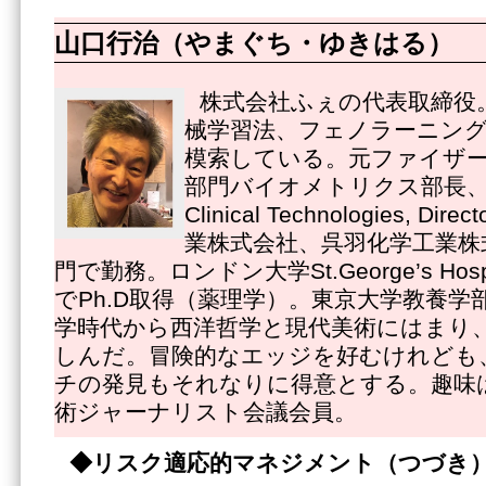
山口行治（やまぐち・ゆきはる）
株式会社ふぇの代表取締役
械学習法、フェノラーニング
模索している。元ファイザ
部門バイオメトリクス部長、Pfize
Clinical Technologies, 
業株式会社、呉羽化学工業株
門で勤務。ロンドン大学St.George’s Hospital
でPh.D取得（薬理学）。東京大学教養学
学時代から西洋哲学と現代美術にはまり
しんだ。冒険的なエッジを好むけれども
チの発見もそれなりに得意とする。趣味
術ジャーナリスト会議会員。
◆リスク適応的マネジメント（つづき