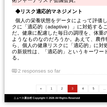
術ジャーナリスト会議会員。
◆リスク適応的マネジメント
個人の栄養状態をデータによって評価
クに「適応的（adaptive）」に対処す
だ。健康に配慮した毎日の調理を、体重
ようなものなのだろうか。あえて、農作
ら、個人の健康リスクに「適応的」に対
の新規性は、「適応的」というキーワー
る。
2 responses so far
«
1
2
3
4
5
…
ニュース屋台村
Copyright © 2026 All Rights Reserved