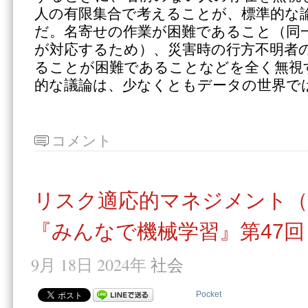
人の有限集合で考えることが、標準的な
だ。名寄せの作業が困難であること（同
が対応するため）、災害時の行方不明者
ることが困難であることなどを全く無視
的な議論は、少なくともデータの世界で
コメント
リスク適応的マネジメント（
『みんなで機械学習』第47回
9月 18日 2024年
社会
Pocket