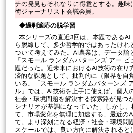
チの発見もそれなりに得意とする。趣味
術ジャーナリスト会議会員。
◆過剰適応の脱学習
本シリーズの直近3回は、本題であるA
ら脱線して、多少哲学的ではあったけれ
ついて考えてみた。AI農業は、データ論
「スモール ランダムパターンズ アー 
題だった。近未来におけるAI技術の在り
済的な課題として、批判的に（限界を自
いる。「スモール ランダムパターンズ 
ル」では、AI技術を上手に使えば、個人
社会・環境問題を解決する探索路が見つ
シナリオが基調になっていた。しかし、
て、市場変化を無理に加速する、最近のA
て、より深刻になる経済・社会・環境問
スケールでは、良い方向に解決されると