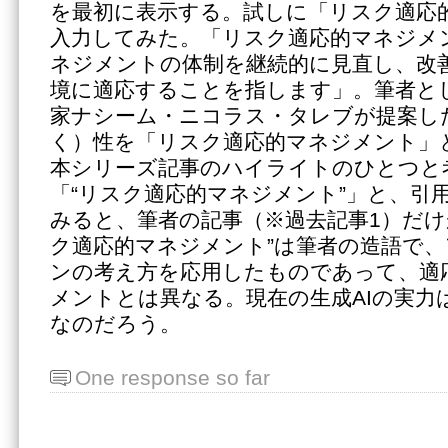
を最初に表示する。試しに「リスク適応
入力してみた。「リスク適応的マネジメ
ネジメントの体制を継続的に見直し、改
境に適応することを指します」。筆者と
家ナシーム・ニコラス・タレブが提案し
く）性を「リスク適応的マネジメント」
本シリーズ記事のハイライトのひとつと
「“リスク適応的マネジメント”」と、引
みると、筆者の記事（※過去記事1）だけ
ク適応的マネジメント”は筆者の造語で
ンの考え方を応用したものであって、適
メントとは異なる。現在の生成AIの実力
なのだろう。
One response so far