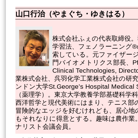
山口行治（やまぐち・ゆきはる）
株式会社ふぇの代表取締役。
学習法、フェノラーニング®
索している。元ファイザー
門バイオメトリクス部長、Pfizer
Clinical Technologies, 
業株式会社、呉羽化学工業株式会社の研
ンドン大学St.George’s Hospital Medica
（薬理学）。東京大学教養学部基礎科学
西洋哲学と現代美術にはまり、テニス部
冒険的なエッジを好むけれども、居心地
もそれなりに得意とする。趣味は農作業
ナリスト会議会員。