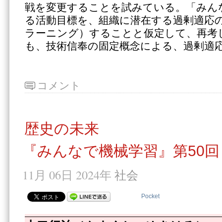
戦を変更することを試みている。「みん
る活動目標を、組織に潜在する過剰適応
ラーニング）することと仮定して、再考
も、技術信奉の固定概念による、過剰適
コメント
歴史の未来
『みんなで機械学習』第50回
11月 06日 2024年
社会
Pocket