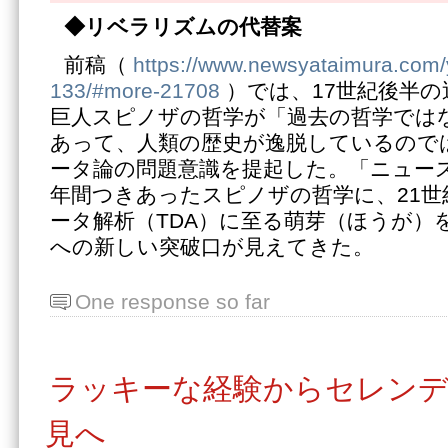
◆リベラリズムの代替案
前稿（
https://www.newsyataimura.com
133/#more-21708
）では、17世紀後半の
巨人スピノザの哲学が「過去の哲学では
あって、人類の歴史が逸脱しているので
ータ論の問題意識を提起した。「ニュー
年間つきあったスピノザの哲学に、21
ータ解析（TDA）に至る萌芽（ほうが）
への新しい突破口が見えてきた。
One response so far
ラッキーな経験からセレン
見へ