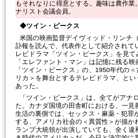
もそれなりに得意とする。趣味は農作業
ナリスト会議会員。
◆ツイン・ピークス
米国の映画監督デイヴィッド・リンチ（19
訃報を読んで、代表作として紹介されてい
レビドラマ「ツイン・ピークス」を見て
「エレファント・マン」は記憶に残る映
「ツイン・ピークス」の、1950年代の
リカ＞を舞台とするテレビドラマ、とい
あった。
「ツイン・ピークス」は、全てがアナ
た。カナダ国境の田舎町における、一見
生活の裏側では、セックス・麻薬・犯罪
する、アメリカ社会の＜異質性＞が描か
ランプ大統領が出演していても、全く違
き時代のアメリカ＞だ。今日と決定的に