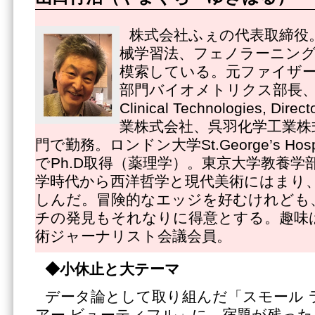
株式会社ふぇの代表取締役
械学習法、フェノラーニング
模索している。元ファイザ
部門バイオメトリクス部長、Pfize
Clinical Technologies, 
業株式会社、呉羽化学工業株
門で勤務。ロンドン大学St.George’s Hospital
でPh.D取得（薬理学）。東京大学教養学
学時代から西洋哲学と現代美術にはまり
しんだ。冒険的なエッジを好むけれども
チの発見もそれなりに得意とする。趣味
術ジャーナリスト会議会員。
◆小休止と大テーマ
データ論として取り組んだ「スモール 