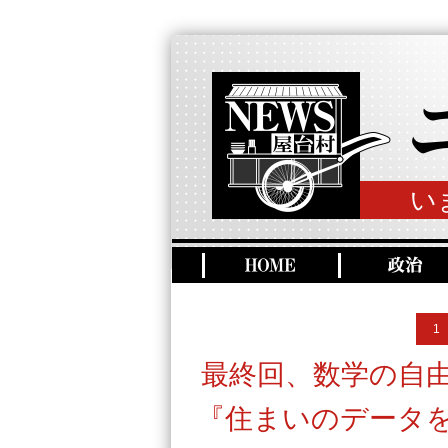
い
1
最終回、数学の自
『住まいのデータを