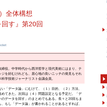
）全体構想
回す』第20回
ocket
取締役。中学時代から西洋哲学と現代美術にはまり、テ
ッジを好むけれども、居心地の良いニッチの発見もそれ
本科学技術ジャーナリスト会議会員。
ない「データ論」にむけて、（１）目的、（２）方法、
進めてきた。次回は（４）問題設定となる予定だ。「デ
いのデータを回す」のまとめでもある。長々と20回もま
も、もし「データ論」が書かれることがあるとすれば、