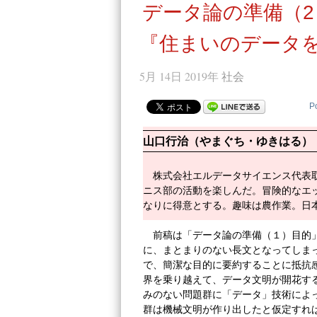
データ論の準備（2
『住まいのデータを
5月 14日 2019年
社会
P
山口行治（やまぐち・ゆきはる）
株式会社エルデータサイエンス代表
ニス部の活動を楽しんだ。冒険的なエ
なりに得意とする。趣味は農作業。日
前稿は「データ論の準備（１）目的
に、まとまりのない長文となってしま
で、簡潔な目的に要約することに抵抗
界を乗り越えて、データ文明が開花す
みのない問題群に「データ」技術によ
群は機械文明が作り出したと仮定すれ