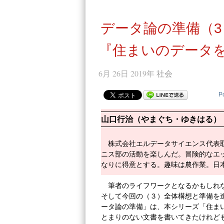
データ論の準備（3
『住まいのデータを
6月 26日 2019年
社会
P
山口行治（やまぐち・ゆきはる）
株式会社エルデータサイエンス代表
ニス部の活動を楽しんだ。冒険的なエ
なりに得意とする。趣味は農作業。日
筆者のライフワークとなるかもしれ
そして今回の（３）全体構想と準備を
ータ論の準備」は、本シリーズ「住ま
とまりのない文書を書いてきたけれど