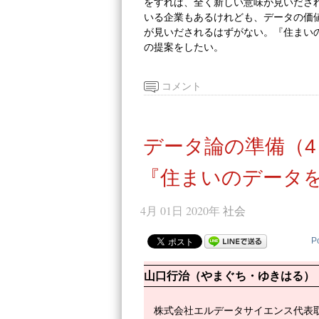
をすれば、全く新しい意味が見いださ
いる企業もあるけれども、データの価
が見いだされるはずがない。『住まい
の提案をしたい。
コメント
データ論の準備（4
『住まいのデータを
4月 01日 2020年
社会
P
山口行治（やまぐち・ゆきはる）
株式会社エルデータサイエンス代表