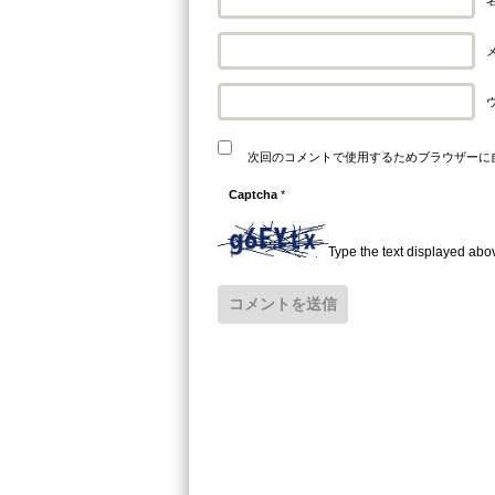
メ
次回のコメントで使用するためブラウザーに
Captcha
*
Type the text displayed abo