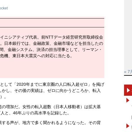
ocket
イニシアティブ代表。前NTTデータ経営研究所取締役会
。日本銀行では、金融政策、金融市場などを担当したの
4年間、金融システム、決済の担当理事として、リーマン・
危機、東日本大震災への対応に当たる。
« 7
として「2020年までに東京圏の人口転入超ゼロ」を掲げ
しかし、その後の実績は、ゼロに向かうどころか、転入
照）。
超の増加だ。女性の転入超数（日本人移動者）は拡大基
8万人と、46年ぶりの高水準を記録した。
惧する声が、地方で多く聞かれるようになった。その背