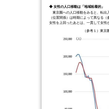
◆ 女性の人口移動は「地域粘着的」
東京圏への人口移動をみると、転出
（位置関係）は時期によって異なる（参
女性を上回ったあとは、一貫して女性
（参考１）東京