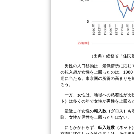
（出典）総務省「住民
男性の人口移動は、景気情勢に応じて
の転入超が女性を上回ったのは、1980~9
期に当たる。東京圏の所得の高まりを
ろう。
一方、女性は、地域への粘着性が比
ト）
は多くの年で女性が男性を上回る
最近こそ女性の
転入数（グロス）
も
降、女性が男性を上回った年はない。
にもかかわらず、
転入超数（ネット
京圏に移住した女性の多くは、その後