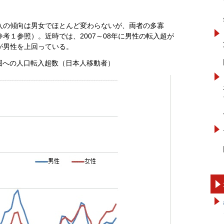
入の傾向は男女でほとんど変わらないが、両者の多寡
考１参照）。近時では、2007～08年に男性の転入超が
が男性を上回っている。
圏への人口転入超数（日本人移動者）