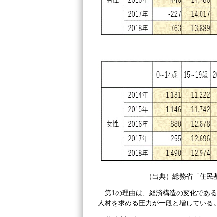
（出典）総務省「住民基
第1の理由は、経済構造の変化であ
人材を求める圧力が一段と増している