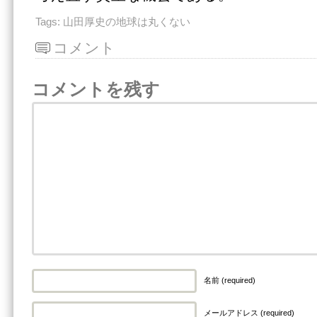
Tags:
山田厚史の地球は丸くない
コメント
コメントを残す
名前 (required)
メールアドレス (required)