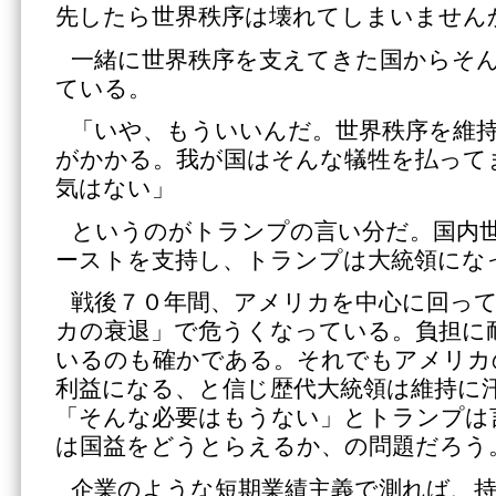
先したら世界秩序は壊れてしまいません
一緒に世界秩序を支えてきた国からそ
ている。
「いや、もういいんだ。世界秩序を維
がかかる。我が国はそんな犠牲を払って
気はない」
というのがトランプの言い分だ。国内
ーストを支持し、トランプは大統領にな
戦後７０年間、アメリカを中心に回っ
カの衰退」で危うくなっている。負担に
いるのも確かである。それでもアメリカ
利益になる、と信じ歴代大統領は維持に
「そんな必要はもうない」とトランプは
は国益をどうとらえるか、の問題だろう
企業のような短期業績主義で測れば、