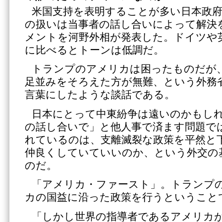
米国支持を表明することが多い日本政
の扱いは当事者の話し合いによって解決
メントを河野外相が発表した。ドイツや
に比べるとトーンは低調だ。
トランプのアメリカは困ったものだが
足並みをそろえた方が無難、という外務
言葉にしたような談話である。
日本にとって中東紛争は遠いのかもし
の話し合いで」と他人事で済ます問題で
れているのは、支離滅裂な政策を平然と
仲良くしていていいのか、という外交の
のだ。
「アメリカ・ファースト」。トランプ
カの国益に沿った政策を行うということ
「しかし世界の指導者であるアメリカ