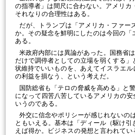
の指導者」は間尺に合わない。アメリカ
それなりの合理性はある。
だが、トランプは「アメリカ・ファー
か。その疑念を鮮明にしたのは今回の「
ある。
米政府内部には異論があった。国務省
だけで調停者としての立場を弱くする」
状維持でいいものを、あえてイスラエル
の利益を損なう、という考えだ。
国防総省も「テロの脅威を高める」と
になって四苦八苦しているアメリカの安
いうのである。
外交に信念やポリシーが感じれないの
ともいえる。基本は「ディール（駆け引
えば得か。ビジネスの発想と言われてい