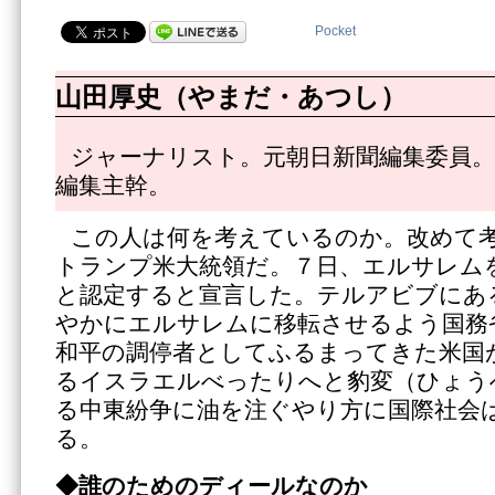
Pocket
山田厚史（やまだ・あつし）
ジャーナリスト。元朝日新聞編集委員。
編集主幹。
この人は何を考えているのか。改めて
トランプ米大統領だ。７日、エルサレム
と認定すると宣言した。テルアビブにあ
やかにエルサレムに移転させるよう国務
和平の調停者としてふるまってきた米国
るイスラエルべったりへと豹変（ひょう
る中東紛争に油を注ぐやり方に国際社会
る。
◆誰のためのディールなのか