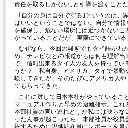
責任を取るしかない｣と引導を渡すこと
｢自分の身は自分で守る｣というのは、
ばいいということではない。自分で情報
を確保し、危ない場所には近づかないこ
かっていることだが、実際にできている
なぜなら、今回の騒ぎでもタイ語がわ
め、テレビなどの報道からは何も理解出
で、信頼出来るタイ人の友人を持ってい
うか？ 私自身、アメリカ、タイで暴動
験してきたが、そのたびにアメリカ人や
てもらってきた。
これに対して日本本社がやっているこ
マニュアル作りと早めの避難指示。これ
本部社員の言い逃れとしか私には映らな
ったん事が起こったら、本部社員が役員
告するために現地駐在員にレポートを書