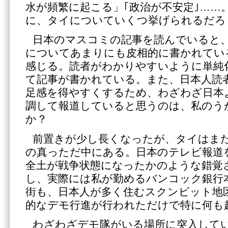
水が頻繁に起こる」｢政治が不安定｣……
に、タイについていくつ挙げられるだろ
日本のマスコミの記事を読んでいると
についてあまりにも皮相的に書かれてい
感じる。読者がわかりやすいように単純
て記事が書かれている。また、日本人読
足感を得やすくするため、わざわざ日本
調して報道していると思うのは、私のう
か？
前置きが少し長くなったが、タイはま
の真っただ中にある。日本のテレビ報道
全土が戦争状態になったかのような錯覚
し、実際には私が勤めるバンコック銀行
街も、日本人が多く住むスクンビット地区
的なデモ行進が行われただけで特に何も
わざわざデモ隊がいる場所に突入して