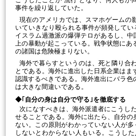
こうしたことが“流行”となり、何人もが
事件を繰り返していた。
現在のアメリカでは、スマホゲームの
いていきなり殴られる事件が頻発してい
イスラム過激派の爆弾テロがあるし、中
上の暴動が起こっている。戦争状態にあ
の諸国は危険極まりない。
海外で暮らすというのは、死と隣り合
とである。海外に進出した日系企業はま
認識するべきである。海外進出にバラ色
は大きな間違いである。
◆｢自分の身は自分で守る｣を徹底する
次になすべきは、海外派遣者にこうし
せることである。海外に出たら、自分の
ない。この原則がわかっていない人が多
しないとわからない人もいる。こうした