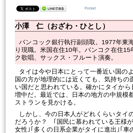
Pocket
小澤 仁（おざわ・ひとし）
バンコック銀行執行副頭取。1977年東海
り現職。米国在住10年。バンコク在住1
ク歌唱、サックス・フルート演奏。
タイは今や日本にとって一番近い国の
国の方が地理的には近くても、気持ちの
い国だと思われている。確かにタイから
増中だ。最近では、日本の地方の中規模
ストランを見かける。
しかし、今の日本人がどれくらいタイ
だろうか？ ｢国民に慕われている王様が
女性｣｢多くの日系企業がタイに進出｣｢車