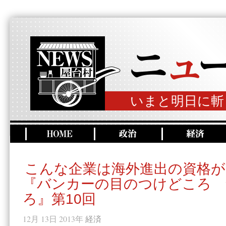
いまと明日に斬
こんな企業は海外進出の資格が
『バンカーの目のつけどころ 
ろ』第10回
12月 13日 2013年
経済