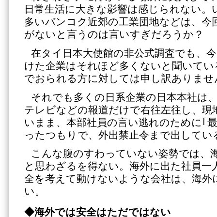
日常生活に大きな影響は感じられない。
多いバンコク近郊の工業団地などは、今
がないと言うのは言いすぎだろうか？
在タイ日本大使館の非公式調査でも、今
けた企業はそれほど多くないと聞いてい
でおられる方に対しては申し訳ありませ
それでも多くの日系企業の日本本社は
テレビなどの報道だけで右往左往し、現
いまま、本部社員の言い逃れのために｢最
ったつもりで、外出禁止令まで出してい
こんな腹のすわっていない姿勢では、
と思わざるを得ない。海外に出た社員一
全を考えて動けないような会社は、海外
い。
◆海外では安全はただではない