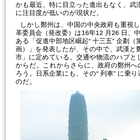
かも最近、特に目立った進出もなく、武
に注目度が低いのが現状だ。
しかし鄭州は、中国の中央政府も重視
革委員会（発改委）は16年12 月26 日
ある「促進中部地区崛起“ 十三五” 企劃（第
画）」を発表したが、その中で、武漢と
市」に定めている。交通や物流のハブと
からだ。これからさらに、政府の鄭州へ
ろう。日系企業にも、その“ 列車” に乗
のだ。