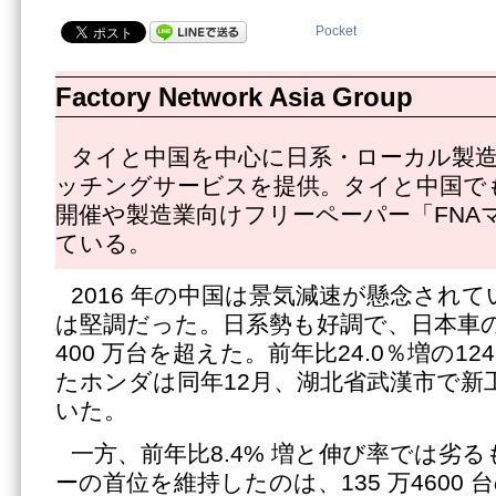
Pocket
Factory Network Asia Group
タイと中国を中心に日系・ローカル製
ッチングサービスを提供。タイと中国で
開催や製造業向けフリーペーパー「FNA
ている。
2016 年の中国は景気減速が懸念され
は堅調だった。日系勢も好調で、日本車
400 万台を超えた。前年比24.0％増の124
たホンダは同年12月、湖北省武漢市で新
いた。
一方、前年比8.4% 増と伸び率では劣
ーの首位を維持したのは、135 万4600