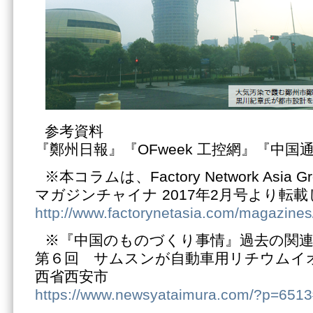
参考資料
『鄭州日報』『OFweek 工控網』『中国
※本コラムは、Factory Network Asia
マガジンチャイナ 2017年2月号より転
http://www.factorynetasia.com/magazines
※『中国のものづくり事情』過去の関
第６回 サムスンが自動車用リチウムイ
西省西安市
https://www.newsyataimura.com/?p=651