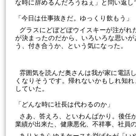
な時に辞めるんだろうねぇ」と問い返し
「今日は仕事抜きだ。ゆっくり飲もう」
グラスにどぼどぼウイスキーが注がれ
が決まったのだから、いろいろな思いが
う、付き合うか、という気になった。
雰囲気を読んだ奥さんは我が家に電話
くなりそうです。帰れないかもしれ知れ
していた。
「どんな時に社長は代わるのか」
さあ、答えろ、といわんばかり。後任
業績が出来た、健康悪化、不祥事、社員
ありとあらゆるケースを挙げたが「い