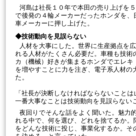
河島は社長１０年で本田の売り上げを５
で後発の４輪メーカーだったホンダを、
車メーカーに押し上げた。
◆技術動向を見誤らない
人材を大事にした。世界に生産拠点を
れる人材がたくさん必要だ。車種も技術
カ（機械）好きが集まるホンダでエレキ
を増やすことに力を注ぎ、電子系人材の
た。
「社長が決断しなければならないことは
一番大事なことは技術動向を見誤らない
夜回りでそんな話をよく聞いた。魅力
れる中で、何を選び、どれを捨てるか。
をどんな技術に投じ、事業化するか。そ