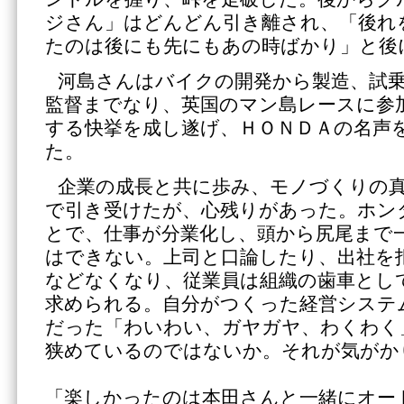
ジさん」はどんどん引き離され、「後れ
たのは後にも先にもあの時ばかり」と後
河島さんはバイクの開発から製造、試
監督までなり、英国のマン島レースに参
する快挙を成し遂げ、ＨＯＮＤＡの名声
た。
企業の成長と共に歩み、モノづくりの
で引き受けたが、心残りがあった。ホン
とで、仕事が分業化し、頭から尻尾まで
はできない。上司と口論したり、出社を
などなくなり、従業員は組織の歯車とし
求められる。自分がつくった経営システ
だった「わいわい、ガヤガヤ、わくわく
狭めているのではないか。それが気がか
「楽しかったのは本田さんと一緒にオー