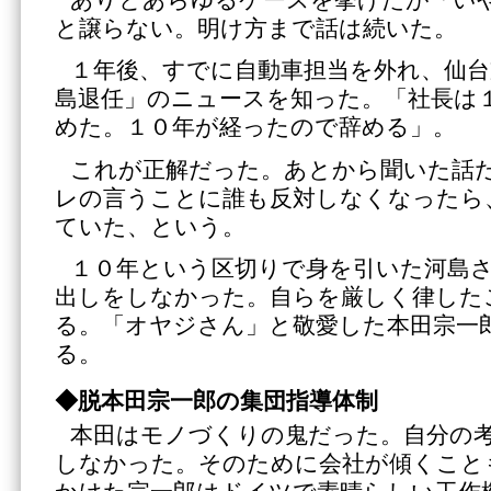
と譲らない。明け方まで話は続いた。
１年後、すでに自動車担当を外れ、仙台
島退任」のニュースを知った。「社長は
めた。１０年が経ったので辞める」。
これが正解だった。あとから聞いた話
レの言うことに誰も反対しなくなったら
ていた、という。
１０年という区切りで身を引いた河島
出しをしなかった。自らを厳しく律した
る。「オヤジさん」と敬愛した本田宗一
る。
◆脱本田宗一郎の集団指導体制
本田はモノづくりの鬼だった。自分の
しなかった。そのために会社が傾くこと