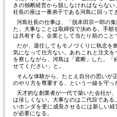
きの独断経営から脱しなければならない
社長の座は一番弟子である河島に回って
河島社長の仕事は、「脱本田宗一郎の集
た。大事なことは取締役で決める。手順
は共有する。企業として当たり前のこと
だが、退任してもモノづくりに執念を
気になって仕方ない。あれこれと注文を
を察しながら、河島は「遮断」した。「
せてください」と。
そんな体験から、たとえ自分の思いが
のやり方を尊重する、という一線を守っ
天才的な創業者が一代で築いた会社が
は珍しくない。大事なのは二代目である
いホンダを更に成長させるには新しい経
が必要になる。