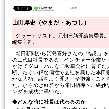
Pocket
山田厚史（やまだ・あつし）
ジャーナリスト。元朝日新聞編集委員。
編集主幹。
朝日新聞から河島喜好さんの「惜別」
の二代目社長である。ベンチャー企業だ
かけてグローバルな自動車会社に育てた
断、たぐい稀な個性で会社を興した本田
かな人柄、話をよく聞き、辛抱強くこと
た。ひらめき経営から集団指導へ。絶妙
ンダを成功に導いた。
◆どんな時に社長は代わるのか