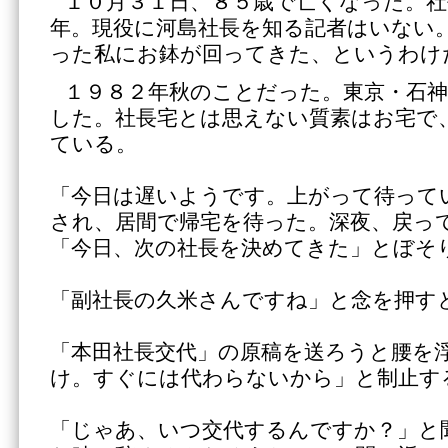
１０月３１日、８５歳で亡くなった。
年。現役に河島社長を知る記者はいない
った私にお鉢が回ってきた、というわけ
１９８２年秋のことだった。東京・石神
した。社長宅とは思えない質素はお宅で
ている。
「今日は遅いようです。上がって待って
され、居間で帰宅を待った。深夜、戻っ
「今日、次の社長を決めてきた」とぼそ
「副社長の久米さんですね」と念を押す
「本田社長交代」の原稿を送ろうと腰を
け。すぐには代わらないから」と制止す
「じゃあ、いつ交代するんですか？」と