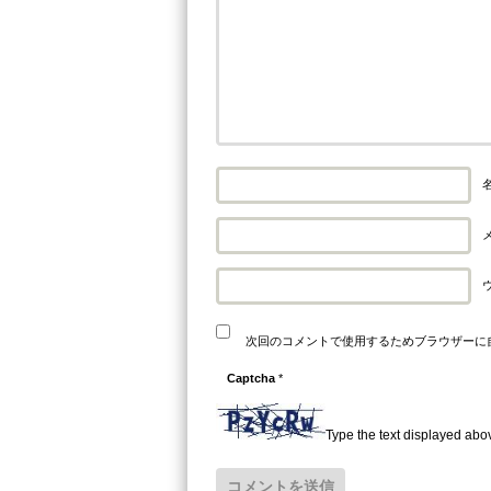
名
メ
次回のコメントで使用するためブラウザーに
Captcha
*
Type the text displayed abo