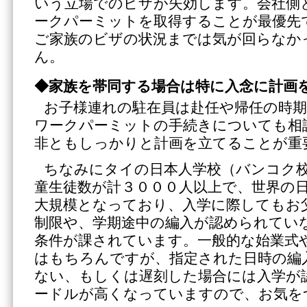
いう立場でのビザが失効します。会社側
ークパーミットを取得することが最優先
ご家族のビザの状況までは気が回らなか
ん。
◆家族を帯同する場合は特に入念に計画
お子様連れの駐在員は赴任や帰任の時
ワークパーミットの手続きについても相
非ともしっかりと計画を立てることが重
ちなみにタイの日本人学校（バンコク
童生徒数が計３０００人以上で、世界の
大規模となっており、入学に際してもお
制限や、学期途中の編入が認められてい
条件が課されています。一般的な始業式
はもちろんですが、指定された日時の編
ない、もしくは遅刻した場合には入学が
ードルが高くなっていますので、お気を