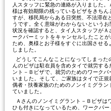
人スタッフに緊急の連絡が入りました。
様は有効期限の残っているビザをきちん
すが、移民局からある日突然、不法滞在
うです。全く意味がわからないというお
状況を確認すると、タイ人スタッフがＡ
ークパーミットをキャンセルしたことが
ため、奥様とお子様をすぐに出国させる
しました。
どうしてこんなことになってしまった
んのビザは駐在員を含めタイで就労する
ント－Ｂビザで、就労のためのワークパ
いました。そして、ご家族はタイで正規
偶者・扶養家族のためのノンイミグラン
ていました。
Ａさんのノンイミグラント－Ｂビザは
ひも付きになっているため、ワークパー