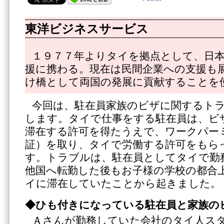
東洋ビジネスサービス
１９７７年よりタイを拠点として、日
援に携わる。現在は民間企業への支援も
け橋として両国の発展に貢献することを
今回は、駐在員家族のビザに関するト
します。タイで仕事をする駐在員は、ビ
滞在する許可を得たうえで、ワークパー
証）を取り、タイで労働する許可をもら
す。トラブルは、駐在員としてタイで勤
他国へ転勤した後もお子様の学校の都合
イに滞在していたことから起きました。
◆ひも付きになっている駐在員と家族の
Ａさんが勤務していた会社のタイ人ス