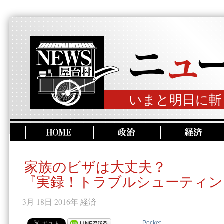
いまと明日に斬
家族のビザは大丈夫？
『実録！トラブルシューティン
3月 18日 2016年
経済
Pocket