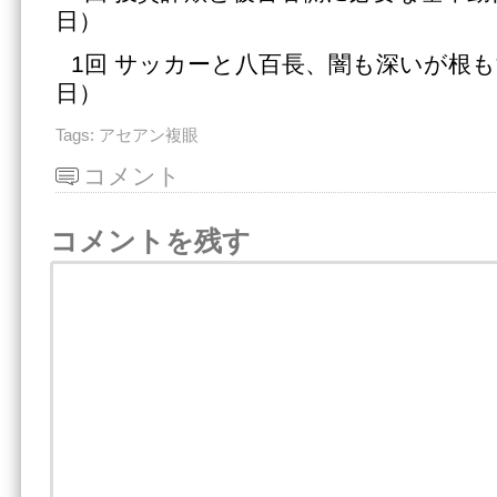
日）
1回 サッカーと八百長、闇も深いが根も深
日）
Tags:
アセアン複眼
コメント
コメントを残す