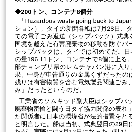
◆200トン、コンテナ8個分
「Hazardous waste going back t
ション）。タイの新聞各紙は7月28日、
ての電子ごみ返送（シップバック）式典
国境を越えた有害廃棄物の移動を防ぐバ
シップバックは、タイでは初めてだ。日
の量196.11トン、コンテナで8個に上る。
部チョンブリ県のレムチャバン港に入り
果、中身が申告通りの金属くずだったの
残りは有害物質を含む電気製品関連ごみ
み」だったというのだ。
工業省のソムキッド副大臣はシップバ
廃棄物密輸と闘う日タイ協力関係の表れ
た関係者に日本の環境省が法的措置をと
と明言した。船は当初、式典翌日の29日
たが、実際には8月12日になった（註1）