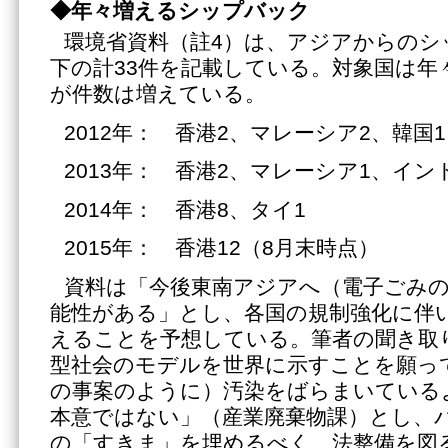
◆年々増えるシップバック
環境省資料（註4）は、アジアからのシ
下の計33件を記載している。対象国は年
が件数は増えている。
2012年： 香港2、マレーシア2、韓国
2013年： 香港2、マレーシア1、イン
2014年： 香港8、タイ1
2015年： 香港12（8月末時点）
資料は「今後東南アジアへ（電子ごみ
能性がある」とし、各国の規制強化に伴
えることを予想している。筆者の聞き取
型社会のモデルを世界に示すことを願っ
の事案のように）汚染をばらまいている
本意ではない」（産業廃棄物課）とし、
の「すきま」を埋めるべく、法整備を図