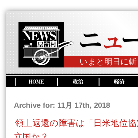
いまと明日に斬
Archive for: 11月 17th, 2018
領土返還の障害は「日米地位協
立国か？