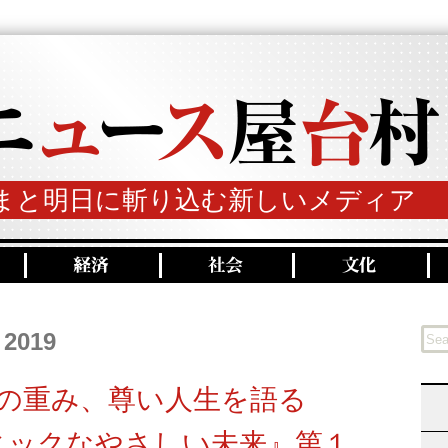
まと明日に斬り込む新しいメディア
 2019
勤の重み、尊い人生を語る
ィックなやさしい未来』第１