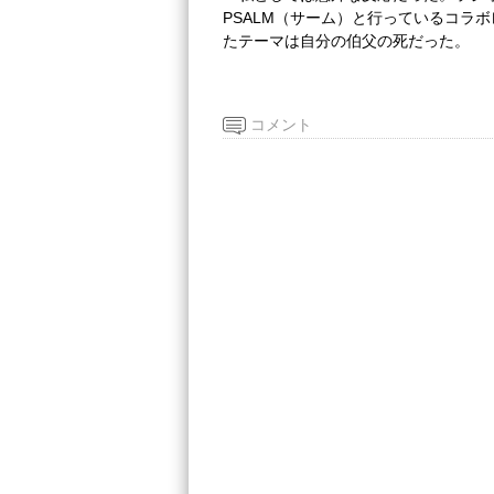
PSALM（サーム）と行っているコラ
たテーマは自分の伯父の死だった。
コメント