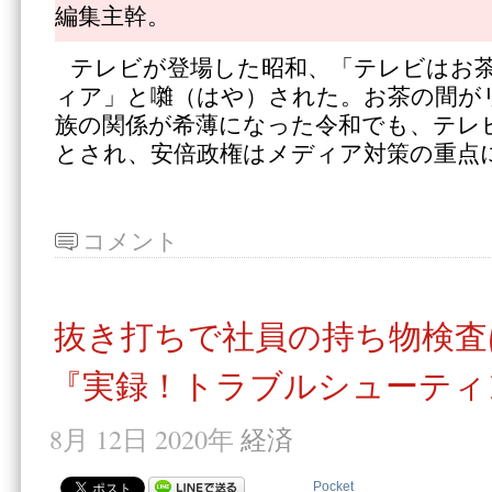
編集主幹。
テレビが登場した昭和、「テレビはお
ィア」と囃（はや）された。お茶の間が
族の関係が希薄になった令和でも、テレ
とされ、安倍政権はメディア対策の重点
コメント
抜き打ちで社員の持ち物検査
『実録！トラブルシューティ
8月 12日 2020年
経済
Pocket