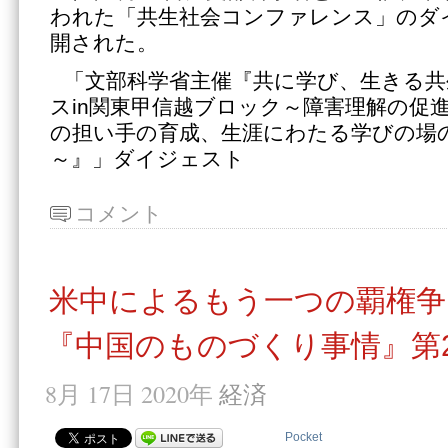
われた「共生社会コンファレンス」のダ
開された。
「文部科学省主催『共に学び、生きる
スin関東甲信越ブロック～障害理解の促
の担い手の育成、生涯にわたる学びの場
～』」ダイジェスト
コメント
米中によるもう一つの覇権争
『中国のものづくり事情』第2
8月 17日 2020年
経済
Pocket