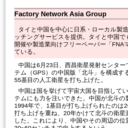
Factory Network Asia Group
タイと中国を中心に日系・ローカル製
ッチングサービスを提供。タイと中国で
開催や製造業向けフリーペーパー「FNA
ている。
中国は6月23日、西昌衛星発射センタ
テム（GPS）の中国版「北斗」を構成す
55基目の人工衛星を打ち上げた。
中国は国を挙げて宇宙大国を目指して
テムにも力を注いできた。中国が北斗の
1994年で、1基目が打ち上げられたのは2
打ち上げを重ね、20年かけて北斗の衛星
した。これにより、中国やその周辺の位