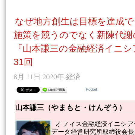
なぜ地方創生は目標を達成で
施策を競うのでなく新陳代謝
『山本謙三の金融経済イニシ
31回
8月 11日 2020年
経済
Pocket
山本謙三（やまもと・けんぞう）
オフィス金融経済イニシア
データ経営研究所取締役会長