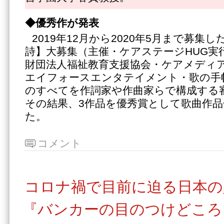
◆優秀作が発表
2019年12月から2020年5月まで募集
詩】大募集（主催・ケアステージHUG実
財団法人福祉教育支援協会・ケアメディ
エイフォースエンタテイメント・歌の手
のすべてを作詞家や作曲家らで構成する
その結果、3作品を優秀賞として歌曲作
た。
コメント
コロナ禍で目前に迫る日本の
『バンカーの目のつけどころ