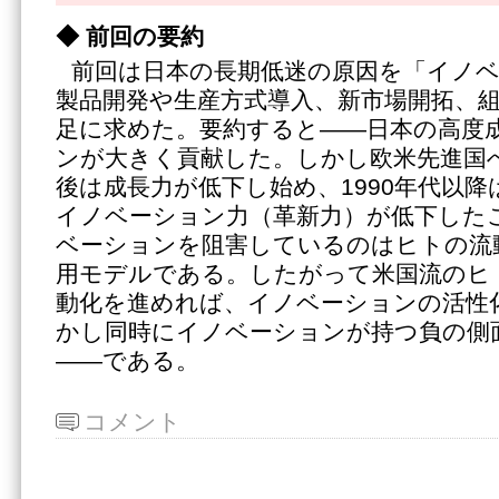
◆
前回の要約
前回は日本の長期低迷の原因を「イノ
製品開発や生産方式導入、新市場開拓、
足に求めた。要約すると――日本の高度
ンが大きく貢献した。しかし欧米先進国
後は成長力が低下し始め、1990年代以
イノベーション力（革新力）が低下した
ベーションを阻害しているのはヒトの流
用モデルである。したがって米国流のヒ
動化を進めれば、イノベーションの活性
かし同時にイノベーションが持つ負の側
――である。
コメント