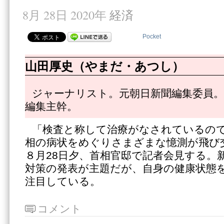
8月 28日 2020年
経済
Pocket
山田厚史（やまだ・あつし）
ジャーナリスト。元朝日新聞編集委員。
編集主幹。
「検査と称して治療がなされているの
相の病状をめぐりさまざまな憶測が飛び
８月28日夕、首相官邸で記者会見する。
対策の発表が主題だが、自身の健康状態
注目している。
コメント