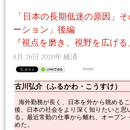
「日本の長期低迷の原因」そ
ーション」後編
『視点を磨き、視野を広げる
8月 26日 2020年
経済
Pocket
古川弘介（ふるかわ・こうすけ）
海外勤務が長く、日本を外から眺める
後、日本の社会をより深く知りたいと思
る。最近常勤の仕事から離れ、オープン
めた。