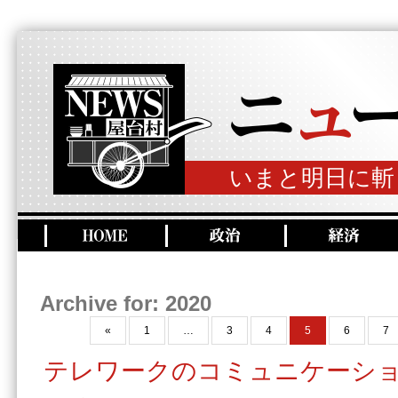
いまと明日に斬
Archive for: 2020
«
1
…
3
4
5
6
7
テレワークのコミュニケーシ