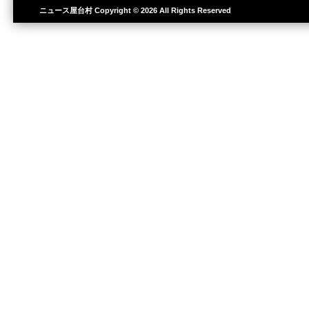
ニュース屋台村
Copyright © 2026 All Rights Reserved