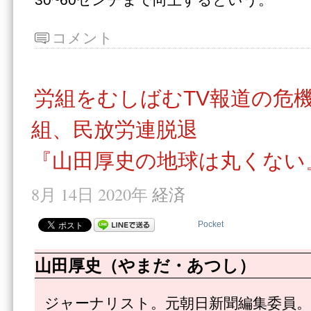
30~60センチまで向上するという。
コメント
労組をむしばむTV報道の危
組、民放労連脱退
『山田厚史の地球は丸くない』
8月 14日 2020年
経済
Pocket
山田厚史（やまだ・あつし）
ジャーナリスト。元朝日新聞編集委員。