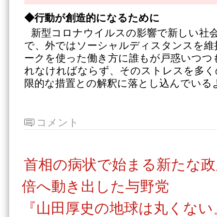
◆行動が創造的になるために
新型コロナウイルスの影響で新しい社
で、外ではソーシャルディスタンスを維
ークを使った働き方に誰もが戸惑いつつ
れなければならず、そのストレスを多く
限的な措置との解釈に落とし込んでいる
コメント
首相の病状で始まる新たな政
倍へ動き出した与野党
『山田厚史の地球は丸くない』