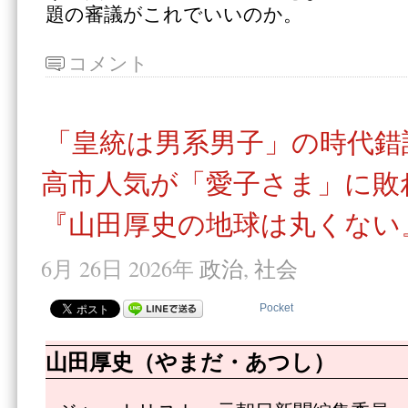
題の審議がこれでいいのか。
コメント
「皇統は男系男子」の時代錯
高市人気が「愛子さま」に敗
『山田厚史の地球は丸くない』
6月 26日 2026年
政治
,
社会
Pocket
山田厚史（やまだ・あつし）