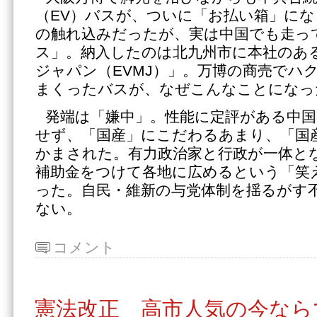
（EV）バスが、ついに「お払い箱」にな
の触れ込みだったが、実は中国でも走っ
ス」。納入したのは北九州市に本社のある
ジャパン（EVMJ）」。万博の商売でハ
まくったバスが、なぜこんなことになっ
発端は「嫌中」。性能に定評がある中
せず、「国産」にこだわるあまり、「国
かまされた。有力政治家と行政が一体と
補助金をつけて各地に広めるという「笑
った。自民・維新の与党体制を揺るがす
ない。
コメント
憲法改正 高市人気の今なら