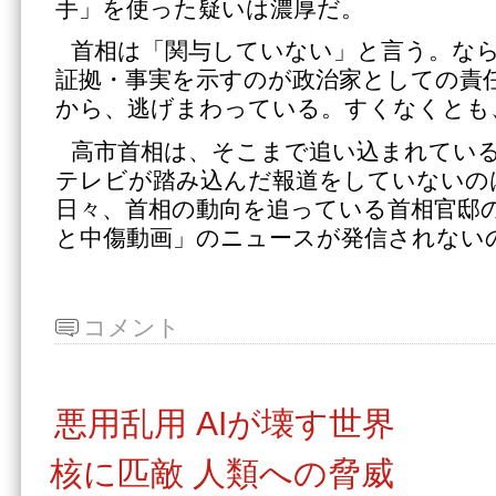
手」を使った疑いは濃厚だ。
首相は「関与していない」と言う。な
証拠・事実を示すのが政治家としての責
から、逃げまわっている。すくなくとも
高市首相は、そこまで追い込まれてい
テレビが踏み込んだ報道をしていないの
日々、首相の動向を追っている首相官邸
と中傷動画」のニュースが発信されない
コメント
悪用乱用 AIが壊す世界
核に匹敵 人類への脅威