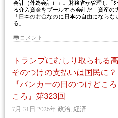
会計（外為会計）」。財務省が管理し「
る介入資金をプールする会計だ。資産の
「日本のお金なのに日本の自由にならな
る。
コメント
トランプにむしり取られる
そのつけの支払いは国民に？
『バンカーの目のつけどころ
ころ』第323回
7月 31日 2026年
政治
,
経済