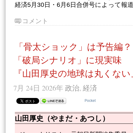
経済5月30日・6月6日合併号によって報
コメント
「骨太ショック」は予告編？
「破局シナリオ」に現実味
『山田厚史の地球は丸くない』
7月 24日 2026年
政治
,
経済
Pocket
山田厚史（やまだ・あつし）