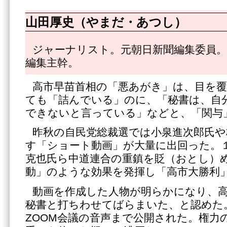
山田厚史（やまだ・あつし）
ジャーナリスト。元朝日新聞編集委員。
編集主幹。
高市早苗首相の「悪あがき」は、目を
ても「詰んでいる」のに、「秘書は、自
できないと言っている」などと、「関与
昨秋の自民党総裁選では小泉進次郎氏や
す「ショート動画」が大量に出回った。
克也氏ら中道連合の重鎮を貶（おとし）
動」のような効果を発揮し「高市大勝利
動画を作成した人物が明らかになり、
秘書と打ちわせてばらまいた、と認めた
ZOOM会議の音声まで公開された。権力