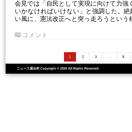
会見では「自民として実現に向けて力強
いかなければいけない」と強調した。絶
い風に、憲法改正へと突っ走ろうという
コメント
1
2
3
…
9
ニュース屋台村
Copyright © 2026 All Rights Reserved