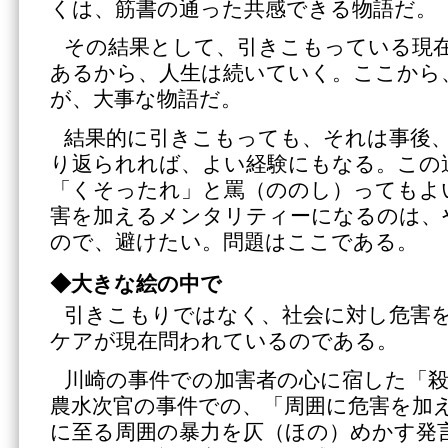
くは、筋書の通った共感できる物語だ。
その結果として、引きこもっている現
あるから、人生は続いていく。ここから
が、大事な物語だ。
結果的に引きこもっても、それは事後
り返られれば、よい経験にもなる。この
「くそったれ」と罵（ののし）ってもよ
害を加えるメンタリティーになるのは、
ので、避けたい。問題はここである。
◆大きな絵の中で
引きこもりではなく、社会に対し危害
ケアが現在問われているのである。
川崎の事件での加害者の心に宿した「
農水次官の事件での、「周囲に危害を加
に至る周囲の暴力を仄（ほの）めかす発