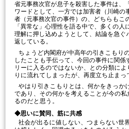
省元事務次官が息子を殺害した事件は、
ワードとして、一方では加害者（川崎の
者（元事務次官の事件）の、どちらもこ
「異常な」心理性を語る中で、多くの人
理解に押し込めようとして、結論を急ぐ
返している。
ちょうど内閣府が中高年の引きこもりの
したことも手伝って、今回の事件に関係
リーに入るのではないか、との分類によ
りに流れてしまったが、再度立ち止まっ
やはり引きこもりとは、何かをきっか
であり、その何かを考えることが今の私
るのだと思う。
◆思いに賛同、筋に共感
社会が出るに値しない、つまらない世