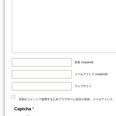
名前 (required)
メールアドレス (required)
ウェブサイト
次回のコメントで使用するためブラウザーに自分の名前、メールアドレス、
Captcha
*