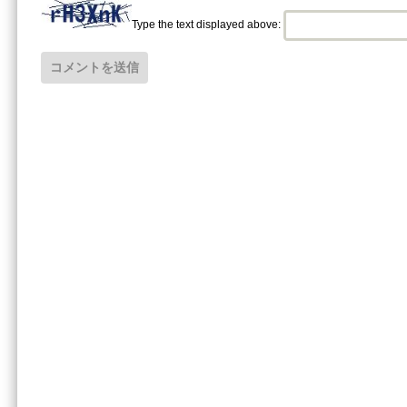
Type the text displayed above: