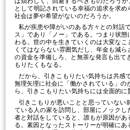
は煩わしく、回避するべきものだろうか
として明記されている幸福の追求を求め
社会は夢や希望がないのだろうか。
私が疾患や障がいのある方々との対話
ス」であり「ノー」である。つまり状態
わる。世の中を生きていくのは大変なこ
くてはならない雰囲気だし、年金も減ら
の資金を準備しろ、と無茶な発言も出て
もりたくもなる。
だから、引きこもりたい気持ちは共感
無理矢理に社会に「働かされている」の
ら、引きこもりたい気持ちには全面的に
引きこもりが悪いことと思っていない
ている人の家を訪問し、部屋にノックし
者と対話をしていると、誰もが原因があ
る。素因となったストーリーが明確にあ