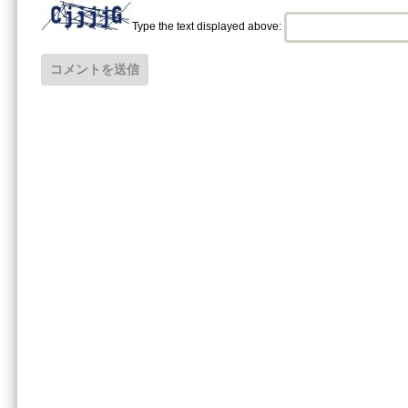
Type the text displayed above: