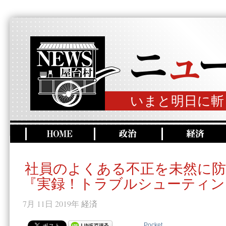
いまと明日に斬
社員のよくある不正を未然に
『実録！トラブルシューティン
7月 11日 2019年
経済
Pocket