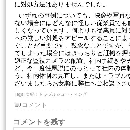
に対処方法はありませんでした。
いずれの事例についても、映像や写真
ない場合にはどんなに怪しい従業員でも
しくなっています。何よりも従業員に対
への厳しい対処をアピールすることによ
ぐことが重要です。残念なことですが、
てしまった場合にはきっちりと証拠を押
適正な監視カメラの配置、社内手続きや
ど、今一度性悪説にのっとって社内の体
う。社内体制の見直し、またはトラブル
ざいましたらお気軽に弊社へご相談下さ
Tags:
実録！トラブルシューティング
コメント
コメントを残す