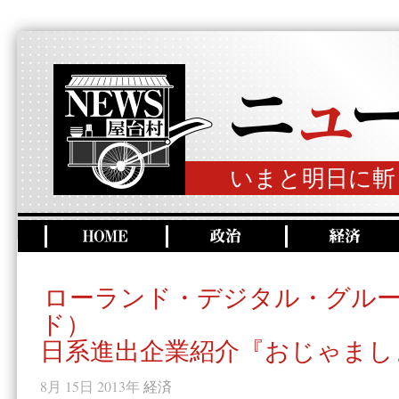
いまと明日に斬
ローランド・デジタル・グル
ド）
日系進出企業紹介『おじゃまし
8月 15日 2013年
経済