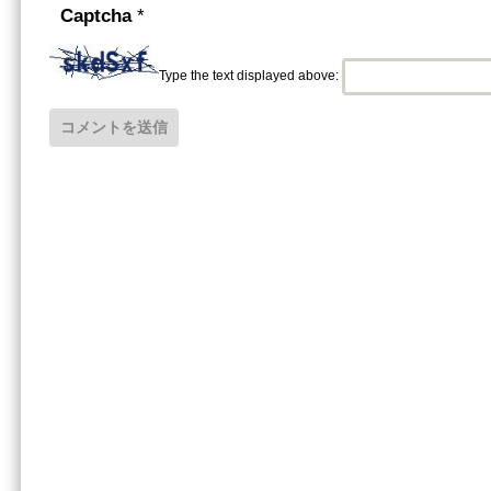
Captcha
*
Type the text displayed above: