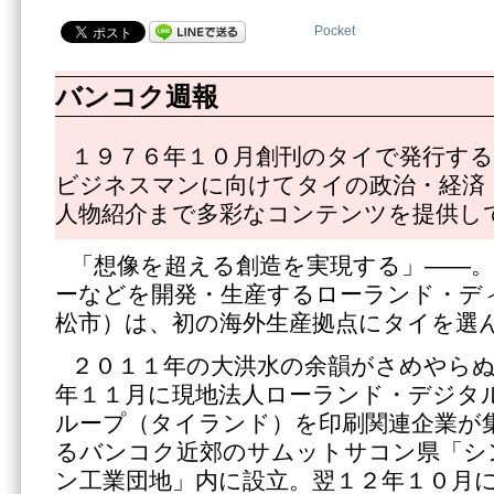
Pocket
バンコク週報
１９７６年１０月創刊のタイで発行する
ビジネスマンに向けてタイの政治・経済
人物紹介まで多彩なコンテンツを提供し
「想像を超える創造を実現する」――
ーなどを開発・生産するローランド・デ
松市）は、初の海外生産拠点にタイを選
２０１１年の大洪水の余韻がさめやら
年１１月に現地法人ローランド・デジタ
ループ（タイランド）を印刷関連企業が
るバンコク近郊のサムットサコン県「シ
ン工業団地」内に設立。翌１２年１０月