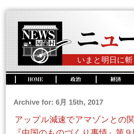
いまと明日に斬
Archive for: 6月 15th, 2017
アップル減速でアマゾンとの
『中国のものづくり事情』第９