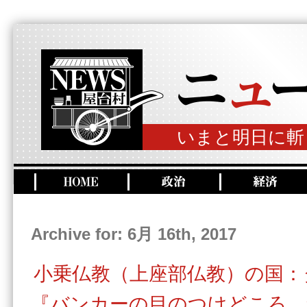
いまと明日に斬
Archive for: 6月 16th, 2017
小乗仏教（上座部仏教）の国：
『バンカーの目のつけどころ 