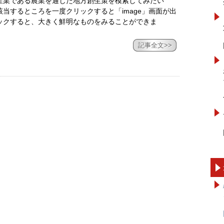
産業である農業を通じた地方創生策を模索してみたい
当するところを一度クリックすると「image」画面が出
ックすると、大きく鮮明なものをみることができま
記事全文>>