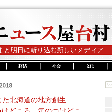
まと明日に斬り込む新しいメディア
 2018
じた北海道の地方創生
つけどころ 気のつけどこ