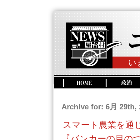
い
Archive for: 6月 29th,
スマート農業を通
『バンカーの目の