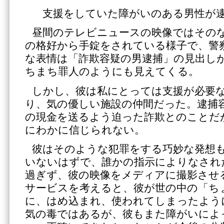
支援をしていた障がいのある男性が
昼間のテレビニュースの映像ではその
の格好から手錠をされている様子で、警
な表情は「詐欺容疑の男逮捕」の見出し
ちまち罪人のようにも見えてくる。
しかし、彼は私にとっては支援が必要
り、気の優しい施設の仲間だった。逮捕
の現金を送るよう迫った詐欺とのことだ
にわかに信じられない。
彼はそのような犯罪をする巧妙な発想
いないはずで、誰かの指示によりなされ
過ぎず、彼の映像をメディアに撮影させ
サービスを考えると、彼が世の中の「ち
に、はめ込まれ、使われてしまったよう
気の毒ではあるが、彼もまた障がいによ